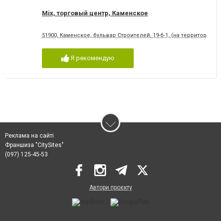
Mix, торговый центр, Каменское
51900, Каменское, бульвар Строителей, 19-б-1, (на территории 
Я рекомендую
Реклама на сайті
Франшиза "CitySites"
(097) 125-45-53
Автори проєкту