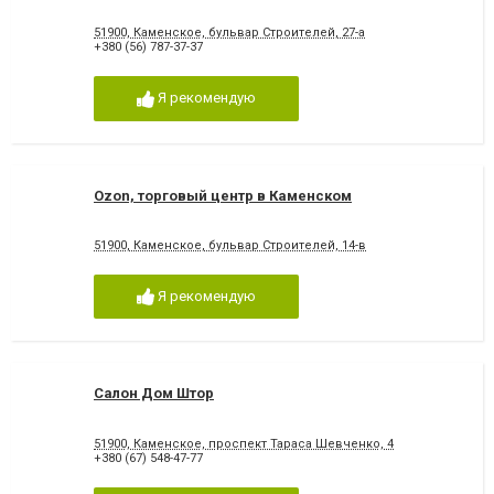
51900, Каменское, бульвар Строителей, 27-а
+380 (56) 787-37-37
Я рекомендую
Ozon, торговый центр в Каменском
51900, Каменское, бульвар Строителей, 14-в
Я рекомендую
Салон Дом Штор
51900, Каменское, проспект Тараса Шевченко, 4
+380 (67) 548-47-77