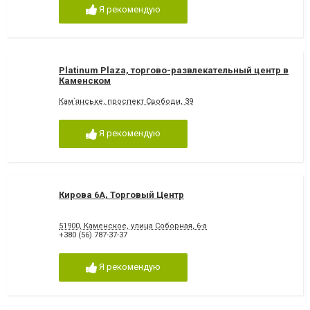
Я рекомендую
Platinum Plaza, торгово-развлекательный центр в
Каменском
Кам`янське, проспект Свободи, 39
Я рекомендую
Кирова 6А, Торговый Центр
51900, Каменское, улица Соборная, 6-а
+380 (56) 787-37-37
Я рекомендую