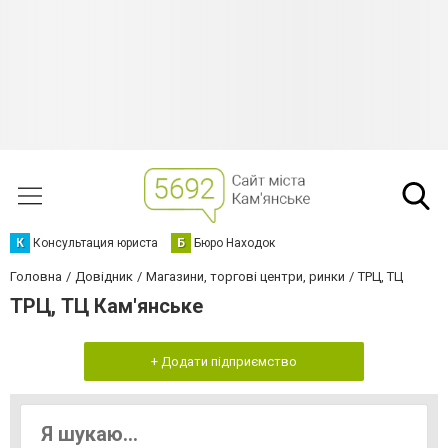
К
Консультация юриста
Б
Бюро Находок
Головна
Довідник
Магазини, торгові центри, ринки
ТРЦ, ТЦ
ТРЦ, ТЦ Кам'янське
+ Додати підприємство