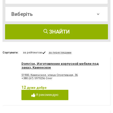
ЗНАЙТИ
Сортувати:
за рейтингом
за переглядами
Domrise, Изготовление корпусной мебели под
заказ, Каменское
51900, Каменское, улица Спортивная, 36
+380 (67) 5979256 Олег
12
дуже добре
Я рекомендую