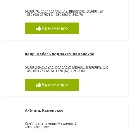
51900, Днепродзержинск, проспект Ленина, 73
+380 (93) 0070719
,
+380 (5692) 3-82-76
Я рекомендую
Кедр, мебель под заказ, Каменское
51900, Каменское, проспект Тараса Шевченко, 5/2
+380 (67) 769-65-73
,
+380 (67) 719-07-00
Я рекомендую
А-Элита, Каменское
Кам`янське, вулиця Медична, 2
+38 (5692) 32323