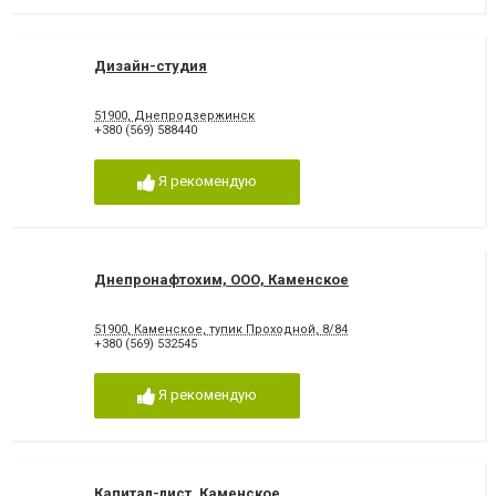
Дизайн-студия
51900, Днепродзержинск
+380 (569) 588440
Я рекомендую
Днепронафтохим, ООО, Каменское
51900, Каменское, тупик Проходной, 8/84
+380 (569) 532545
Я рекомендую
Капитал-лист, Каменское