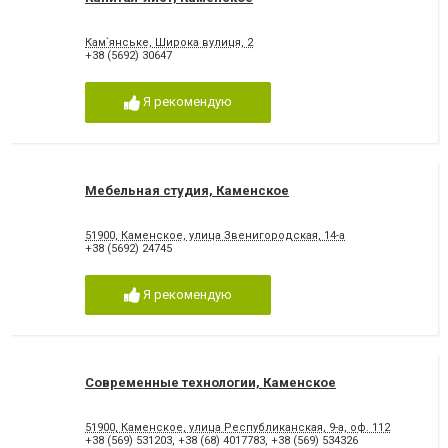
Кам`янське, Широка вулиця, 2
+38 (5692) 30647
Я рекомендую
Мебельная студия, Каменское
51900, Каменское, улица Звенигородская, 14-а
+38 (5692) 24745
Я рекомендую
Современные технологии, Каменское
51900, Каменское, улица Республиканская, 9-а, оф. 112
+38 (569) 531203
,
+38 (68) 4017783
,
+38 (569) 534326