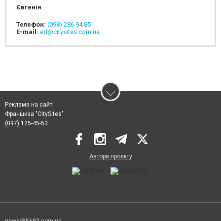
Євгенія
Телефон:
(098) 286 94 85
E-mail:
ed@citysites.com.ua
Реклама на сайті
Франшиза "CitySites"
(097) 125-45-53
Автори проєкту