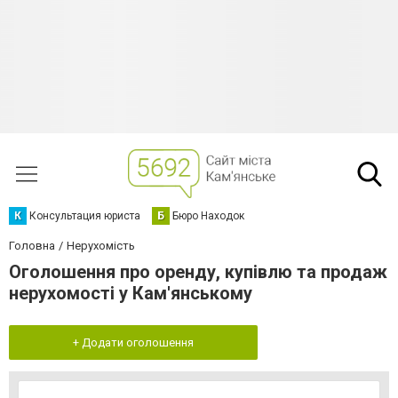
К
Консультация юриста
Б
Бюро Находок
Головна
Нерухомість
Оголошення про оренду, купівлю та продаж
нерухомості у Кам'янському
+ Додати оголошення