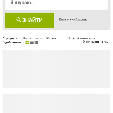
ЗНАЙТИ
Розширений пошук
Сортувати:
Нові спочатку
Обране
Житлові комплекси
Показати на карті
Відображати: