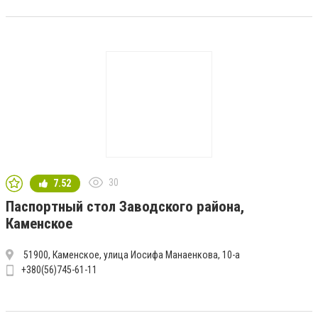
30
7.52
Паспортный стол Заводского района,
Каменское
51900, Каменское, улица Иосифа Манаенкова, 10-а
+380(56)745-61-11