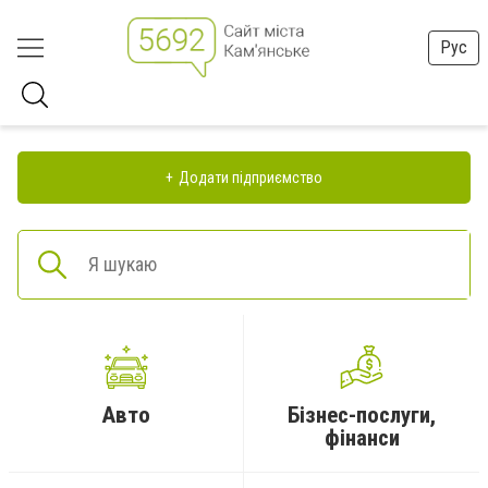
Рус
Додати підприємство
Авто
Бізнес-послуги,
фінанси