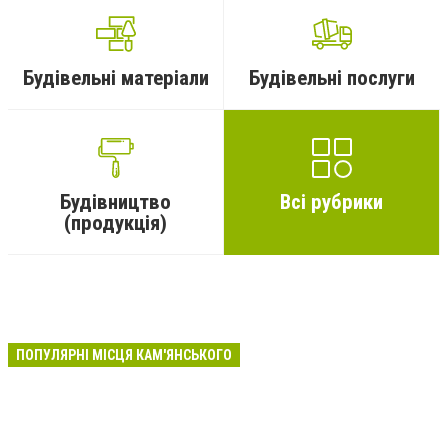
Будівельні матеріали
Будівельні послуги
Будівництво
Всі рубрики
(продукція)
ПОПУЛЯРНІ МІСЦЯ КАМ'ЯНСЬКОГО