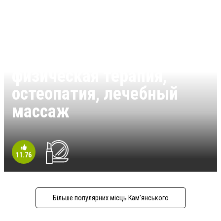
Мануальная терапия,
физическая терапия,
остеопатия, лечебный
массаж
11.76
Більше популярних місць Кам'янського