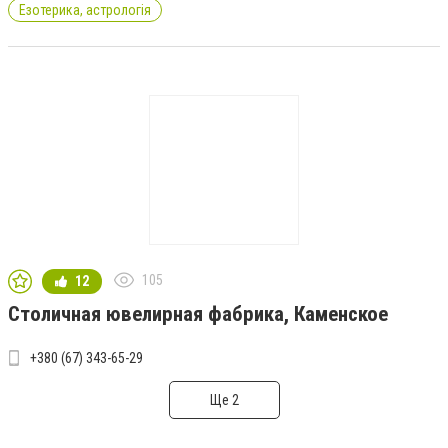
Езотерика, астрологія
105
12
Столичная ювелирная фабрика, Каменское
+380 (67) 343-65-29
Ще 2