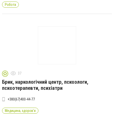
Робота
37
Брик, наркологічний центр, психологи,
психотерапевти, психіатри
+380(67)400-44-77
Медицина, здоров'я