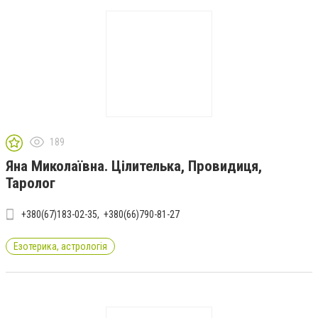
189
Яна Миколаївна. Цілителька, Провидиця,
Таролог
+380(67)183-02-35
+380(66)790-81-27
Езотерика, астрологія