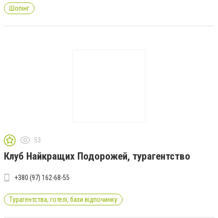
Шопінг
53
Клуб Найкращих Подорожей, турагентство
+380 (97) 162-68-55
Турагентства, готелі, бази відпочинку