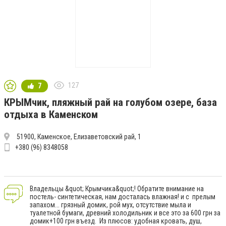
127
7
КРЫМчик, пляжный рай на голубом озере, база
отдыха в Каменском
51900, Каменское, Елизаветовский рай, 1
+380 (96) 8348058
Владельцы &quot; Крымчика&quot;! Обратите внимание на
постель- синтетическая, нам досталась влажная! и с прелым
запахом... грязный домик, рой мух, отсутствие мыла и
туалетной бумаги, древний холодильник и все это за 600 грн за
домик+100 грн въезд. Из плюсов: удобная кровать, душ,