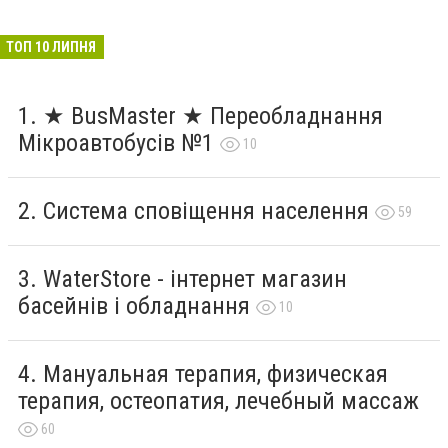
ТОП 10 ЛИПНЯ
★ BusMaster ★ Переобладнання
Мікроавтобусів №1
10
Система сповіщення населення
59
WaterStore - інтернет магазин
басейнів і обладнання
10
Мануальная терапия, физическая
терапия, остеопатия, лечебный массаж
60