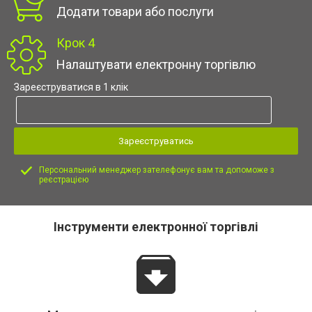
Додати товари або послуги
Крок 4
Налаштувати електронну торгівлю
Зареєструватися в 1 клік
Зареєструватись
Персональний менеджер зателефонує вам та допоможе з
реєстрацією
Інструменти електронної торгівлі