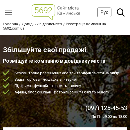
Рус
Головна
Довідник підприємств
Реєстрація компанії на
5692.com.ua
Збільшуйте свої продажі
Розміщуйте компанію в довіднику міста
Безкоштовне розміщення або три тарифні пакети на вибір
Ваша торгова площадка в інтернеті
Підтримка функцій інтернет-магазину
Афіша, блог компанії, фотоальбоми та багато іншого
(097) 125-45-53
Пн-Пт з9:00 до 18:00