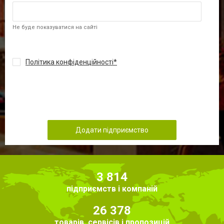
Не буде показуватися на сайті
Політика конфіденційності
Додати підприємство
3 814
підприємств і компаній
26 378
товарів, сервісів і пропозицій