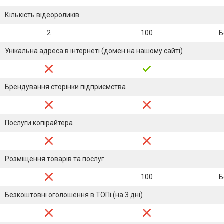
Кількість відеороликів
2
100
Б
Унікальна адреса в інтернеті (домен на нашому сайті)
Брендування сторінки підприємства
Послуги копірайтера
Розміщення товарів та послуг
100
Б
Безкоштовні оголошення в ТОПі (на 3 дні)