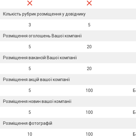
Кількість рубрик розміщення у довіднику
3
5
Розміщення оголошень Вашої компанії
5
20
Розміщення вакансій Вашої компанії
5
20
Розміщення акцій вашої компанії
5
100
Б
Розміщення новин вашої компанії
5
100
Б
Розміщення фотографій
10
100
Б