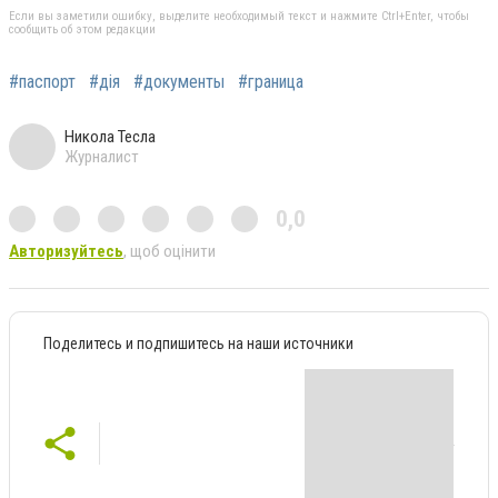
Если вы заметили ошибку, выделите необходимый текст и нажмите Ctrl+Enter, чтобы
сообщить об этом редакции
#паспорт
#дія
#документы
#граница
Никола Тесла
Журналист
0,0
Авторизуйтесь
, щоб оцінити
Поделитесь и подпишитесь на наши источники