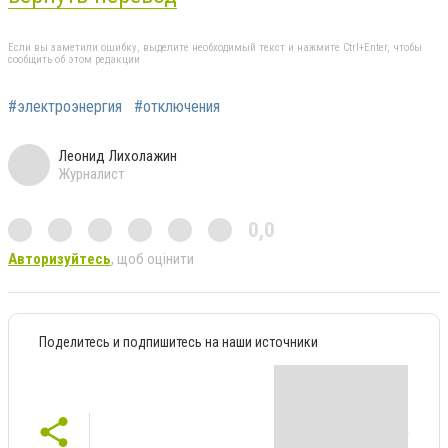
Если вы заметили ошибку, выделите необходимый текст и нажмите Ctrl+Enter, чтобы
сообщить об этом редакции
#электроэнергия
#отключения
Леонид Лихолажин
Журналист
0,0
Авторизуйтесь
, щоб оцінити
Поделитесь и подпишитесь на наши источники