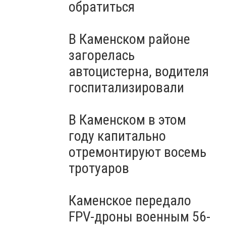
обратиться
В Каменском районе
загорелась
автоцистерна, водителя
госпитализировали
В Каменском в этом
году капитально
отремонтируют восемь
тротуаров
Каменское передало
FPV-дроны военным 56-