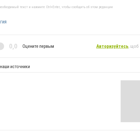
еобходимый текст и нажмите Ctrl+Enter, чтобы сообщить об этом редакции
гия
0,0
Оцените первым
Авторизуйтесь
, щоб
 наши источники