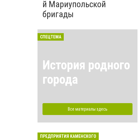
й Мариупольской
бригады
СПЕЦТЕМА
История родного
города
Все материалы здесь
ПРЕДПРИЯТИЯ КАМЕНСКОГО