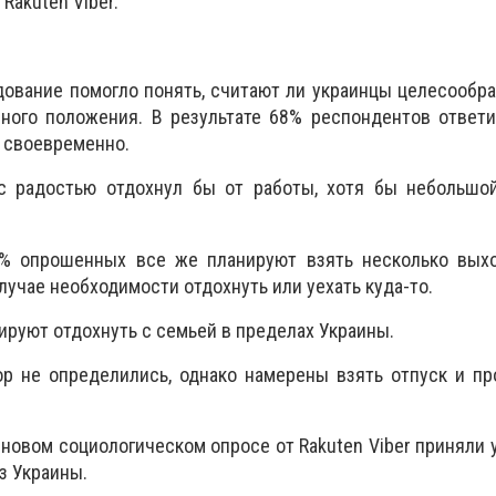
Rakuten Viber.
ование помогло понять, считают ли украинцы целесообр
ного положения. В результате 68% респондентов ответи
 своевременно.
 с радостью отдохнул бы от работы, хотя бы небольшо
6% опрошенных все же планируют взять несколько вых
лучае необходимости отдохнуть или уехать куда-то.
ируют отдохнуть с семьей в пределах Украины.
р не определились, однако намерены взять отпуск и пр
 новом социологическом опросе от Rakuten Viber приняли 
з Украины.