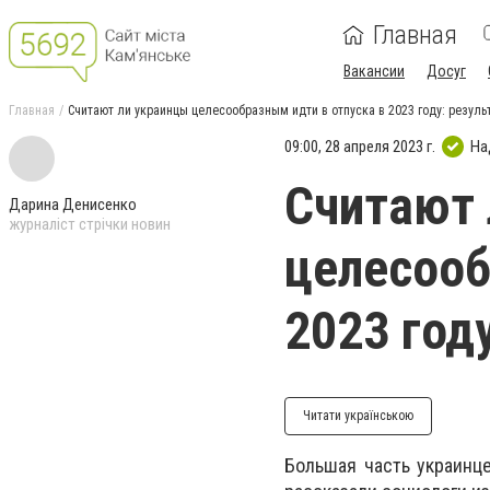
Главная
Вакансии
Досуг
Главная
Считают ли украинцы целесообразным идти в отпуска в 2023 году: резуль
09:00, 28 апреля 2023 г.
На
Считают 
Дарина Денисенко
журналіст стрічки новин
целесооб
2023 год
Читати українською
Большая часть украинце