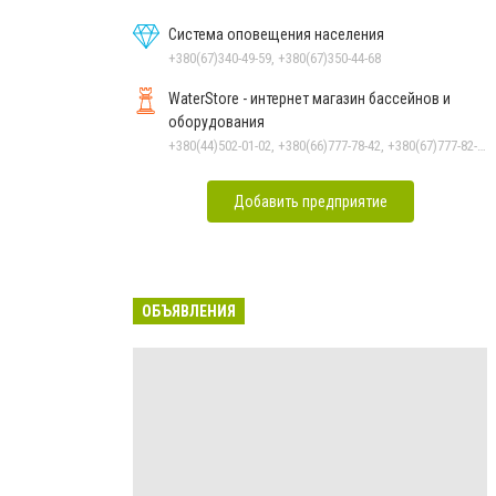
Система оповещения населения
+380(67)340-49-59, +380(67)350-44-68
WaterStore - интернет магазин бассейнов и
оборудования
+380(44)502-01-02, +380(66)777-78-42, +380(67)777-82-19, +380(67)890-80-80, +380(73)890-80-80, +380(44)502-01-03
Добавить предприятие
ОБЪЯВЛЕНИЯ