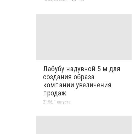
Лабубу надувной 5 м для
создания образа
компании увеличения
продаж
21:56, 1 августа