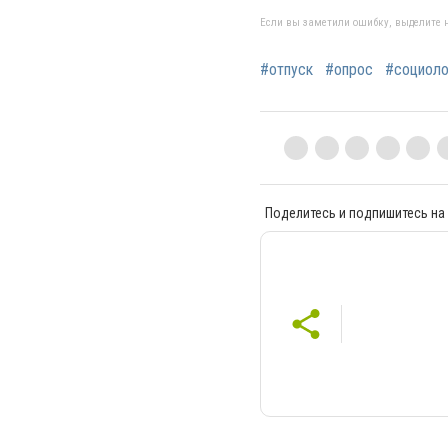
Если вы заметили ошибку, выделите н
#отпуск
#опрос
#социоло
Поделитесь и подпишитесь на