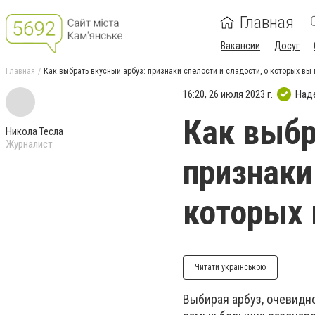
Главная
Вакансии
Досуг
Главная
Как выбрать вкусный арбуз: признаки спелости и сладости, о которых вы
16:20, 26 июля 2023 г.
Над
Как выбр
Никола Тесла
Журналист
признаки
которых 
Читати українською
Выбирая арбуз, очевидно