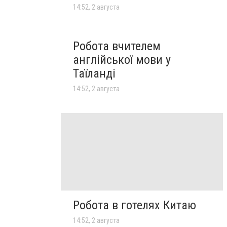
14:52, 2 августа
Робота вчителем
англійської мови у
Таїланді
14:52, 2 августа
Робота в готелях Китаю
14:52, 2 августа