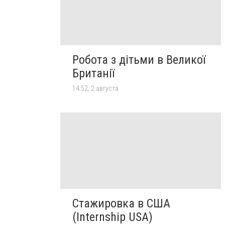
Робота з дітьми в Великої
Британії
14:52, 2 августа
Стажировка в США
(Internship USA)