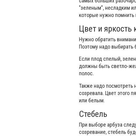
самых больших разочаро
"зеленым", несладким ил
которые нужно помнить 
Цвет и яркость
Нужно обратить внимание
Поэтому надо выбирать 
Если плод спелый, зеле
должны быть светло-жел
полос.
Также надо посмотреть н
созревала. Цвет этого 
или белым.
Стебель
При выборе арбуза следу
созревание, стебель буд