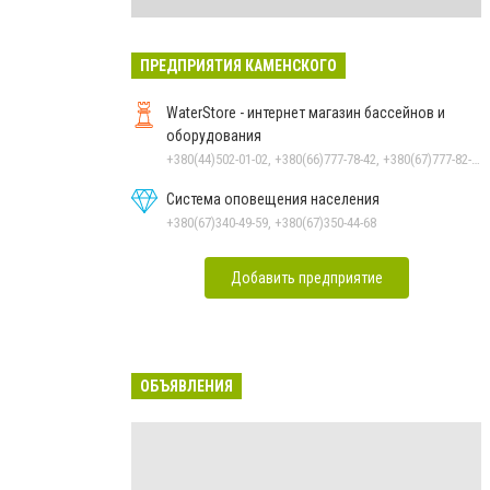
ПРЕДПРИЯТИЯ КАМЕНСКОГО
WaterStore - интернет магазин бассейнов и
оборудования
+380(44)502-01-02, +380(66)777-78-42, +380(67)777-82-19, +380(67)890-80-80, +380(73)890-80-80, +380(44)502-01-03
Система оповещения населения
+380(67)340-49-59, +380(67)350-44-68
Добавить предприятие
ОБЪЯВЛЕНИЯ