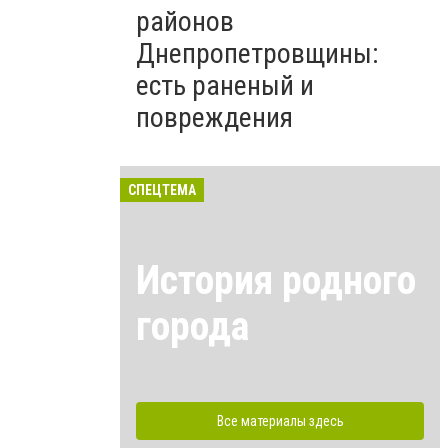
районов
Днепропетровщины:
есть раненый и
повреждения
СПЕЦТЕМА
История родного
города
Все материалы здесь