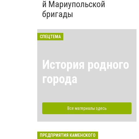
й Мариупольской
бригады
СПЕЦТЕМА
История родного
города
Все материалы здесь
ПРЕДПРИЯТИЯ КАМЕНСКОГО