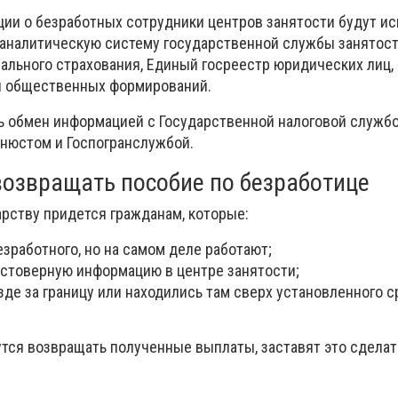
ии о безработных сотрудники центров занятости будут ис
налитическую систему государственной службы занятост
ального страхования, Единый госреестр юридических лиц,
и общественных формирований.
ь обмен информацией с Государственной налоговой службо
нюстом и Госпогранслужбой.
возвращать пособие по безработице
арству придется гражданам, которые:
зработного, но на самом деле работают;
стоверную информацию в центре занятости;
де за границу или находились там сверх установленного с
утся возвращать полученные выплаты, заставят это сделат