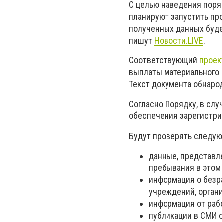
С целью наведения поря
планируют запустить пр
полученных данных буде
пишут
Новости.LIVE
.
Соответствующий
проек
выплаты материального 
Текст документа обнаро
Согласно Порядку, в сл
обеспечения зарегистри
Будут проверять следу
данные, представле
пребывания в этом 
информация о безр
учреждений, органи
информация от раб
публикации в СМИ о