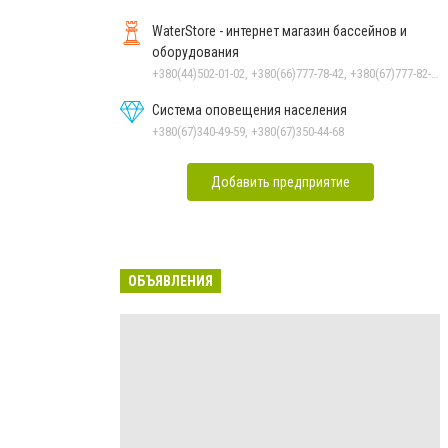
WaterStore - интернет магазин бассейнов и
оборудования
+380(44)502-01-02, +380(66)777-78-42, +380(67)777-82-19, +380(67)890-80-80, +380(73)890-80-80, +380(44)502-01-03
Система оповещения населения
+380(67)340-49-59, +380(67)350-44-68
Добавить предприятие
ОБЪЯВЛЕНИЯ