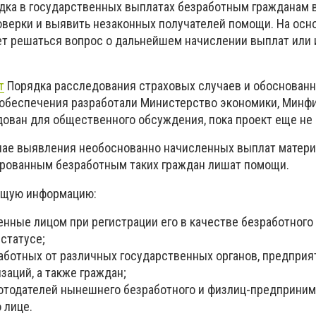
дка в государственных выплатах безработным гражданам 
оверки и выявить незаконных получателей помощи. На осн
т решаться вопрос о дальнейшем начислении выплат или 
т
Порядка расследования страховых случаев и обоснован
обеспечения разработали Министерство экономики, Минф
дован для общественного обсуждения, пока проект еще не 
учае выявления необоснованно начисленных выплат матери
рованным безработным таких граждан лишат помощи.
ющую информацию:
нные лицом при регистрации его в качестве безработного 
статусе;
аботных от различных государственных органов, предприя
заций, а также граждан;
отодателей нынешнего безработного и физлиц-предприним
 лице.