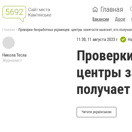
Главная
Вакансии
Досуг
Главная
Проверки безработных украинцев: центры занятости выяснят, кто получа
11:30, 11 августа 2023 г.
Н
Проверки
Никола Тесла
Журналист
центры з
получает
Читати українською