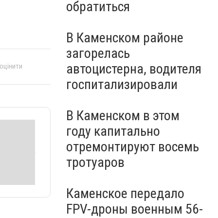
обратиться
В Каменском районе
загорелась
автоцистерна, водителя
 оцінити
госпитализировали
В Каменском в этом
году капитально
отремонтируют восемь
тротуаров
Каменское передало
FPV-дроны военным 56-