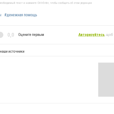
еобходимый текст и нажмите Ctrl+Enter, чтобы сообщить об этом редакции
ы
#денежная помощь
0,0
Оцените первым
Авторизуйтесь
, щоб
 наши источники