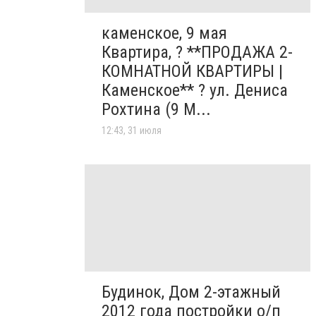
каменское, 9 мая
Квартира, ? **ПРОДАЖА 2-
КОМНАТНОЙ КВАРТИРЫ |
Каменское** ? ул. Дениса
Рохтина (9 М...
12:43, 31 июля
Будинок, Дом 2-этажный
2012 года постройки о/п