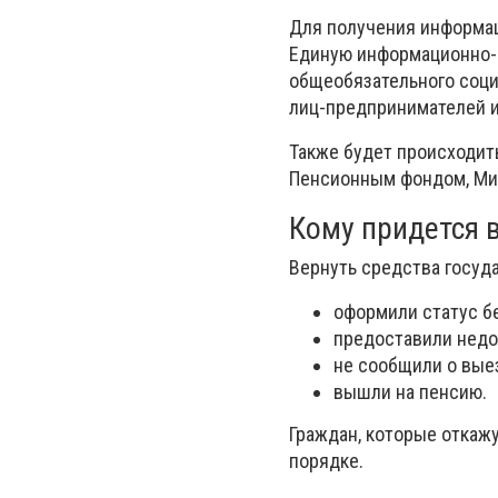
Для получения информац
Единую информационно-а
общеобязательного соци
лиц-предпринимателей 
Также будет происходит
Пенсионным фондом, Ми
Кому придется 
Вернуть средства госуд
оформили статус бе
предоставили недо
не сообщили о выез
вышли на пенсию.
Граждан, которые откаж
порядке.