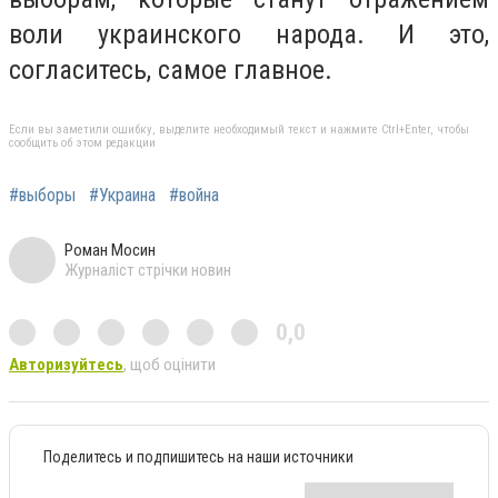
воли украинского народа. И это,
согласитесь, самое главное.
Если вы заметили ошибку, выделите необходимый текст и нажмите Ctrl+Enter, чтобы
сообщить об этом редакции
#выборы
#Украина
#война
Роман Мосин
Журналіст стрічки новин
0,0
Авторизуйтесь
, щоб оцінити
Поделитесь и подпишитесь на наши источники