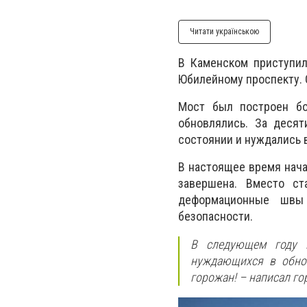
Читати українською
В Каменском приступил
Юбилейному проспекту. 
Мост был построен бо
обновлялись. За десят
состоянии и нуждались 
В настоящее время нача
завершена. Вместо ст
деформационные швы 
безопасности.
В следующем году 
нуждающихся в обнов
горожан! – написал го