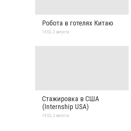
Робота в готелях Китаю
14:52, 2 августа
Стажировка в США
(Internship USA)
14:52, 2 августа