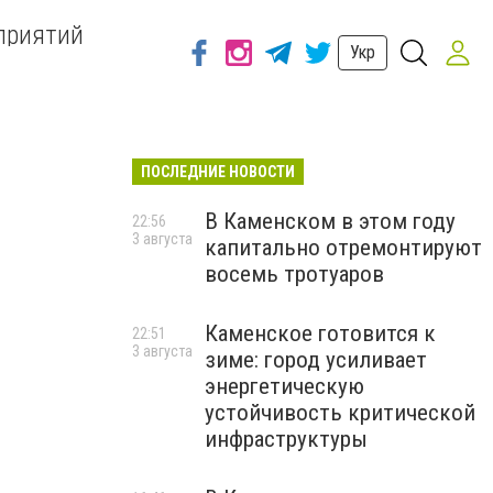
приятий
Укр
ПОСЛЕДНИЕ НОВОСТИ
В Каменском в этом году
22:56
3 августа
капитально отремонтируют
восемь тротуаров
Каменское готовится к
22:51
3 августа
зиме: город усиливает
энергетическую
устойчивость критической
инфраструктуры