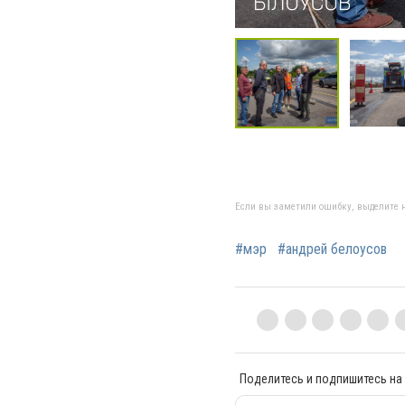
Если вы заметили ошибку, выделите н
#мэр
#андрей белоусов
Поделитесь и подпишитесь на