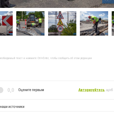
еобходимый текст и нажмите Ctrl+Enter, чтобы сообщить об этом редакции
0,0
Оцените первым
Авторизуйтесь
, щоб
 наши источники