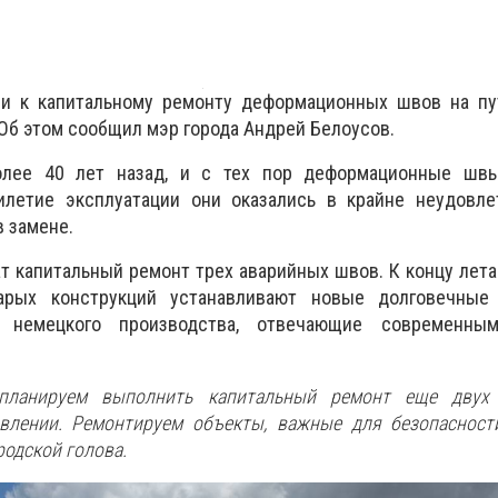
и к капитальному ремонту деформационных швов на пу
Об этом сообщил мэр города Андрей Белоусов.
лее 40 лет назад, и с тех пор деформационные шв
илетие эксплуатации они оказались в крайне неудовле
в замене.
т капитальный ремонт трех аварийных швов. К концу лета
арых конструкций устанавливают новые долговечны
немецкого производства, отвечающие современным
планируем выполнить капитальный ремонт еще двух 
лении. Ремонтируем объекты, важные для безопасност
родской голова.