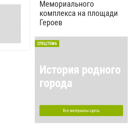
Мемориального
комплекса на площади
Героев
СПЕЦТЕМА
История родного
города
Все материалы здесь