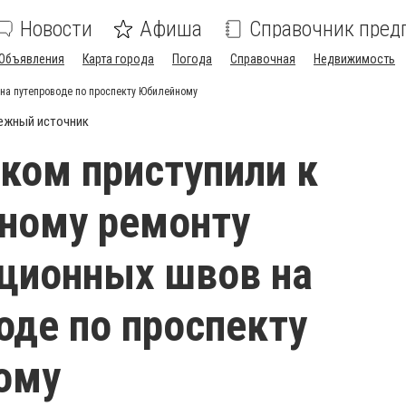
Новости
Афиша
Справочник пред
Объявления
Карта города
Погода
Справочная
Недвижимость
на путепроводе по проспекту Юбилейному
ежный источник
ком приступили к
ному ремонту
ционных швов на
оде по проспекту
ому