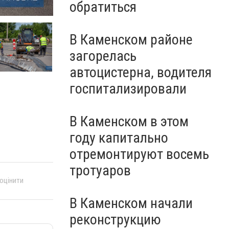
обратиться
В Каменском районе
загорелась
автоцистерна, водителя
госпитализировали
В Каменском в этом
году капитально
отремонтируют восемь
тротуаров
 оцінити
В Каменском начали
реконструкцию