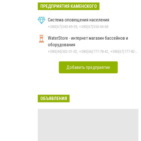
ПРЕДПРИЯТИЯ КАМЕНСКОГО
Система оповещения населения
+380(67)340-49-59, +380(67)350-44-68
WaterStore - интернет магазин бассейнов и
оборудования
+380(44)502-01-02, +380(66)777-78-42, +380(67)777-82-19, +380(67)890-80-80, +380(73)890-80-80, +380(44)502-01-03
Добавить предприятие
ОБЪЯВЛЕНИЯ