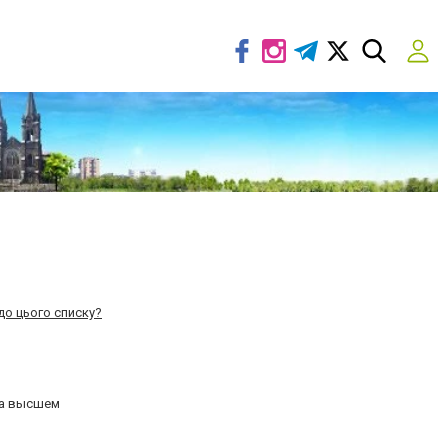
до цього списку?
на высшем