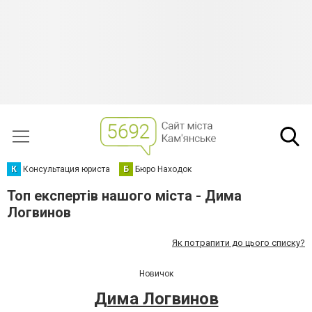
К
Консультация юриста
Б
Бюро Находок
Топ експертів нашого міста - Дима
Логвинов
Як потрапити до цього списку?
Новичок
Дима Логвинов