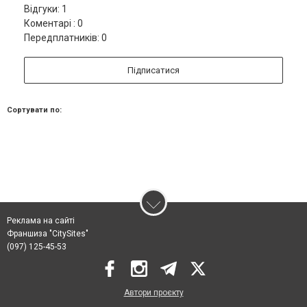
Відгуки: 1
Коментарі : 0
Передплатників: 0
Підписатися
Сортувати по:
Реклама на сайті
Франшиза "CitySites"
(097) 125-45-53
Автори проєкту