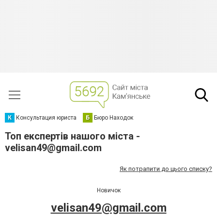
К
Консультация юриста
Б
Бюро Находок
Топ експертів нашого міста -
velisan49@gmail.com
Як потрапити до цього списку?
Новичок
velisan49@gmail.com