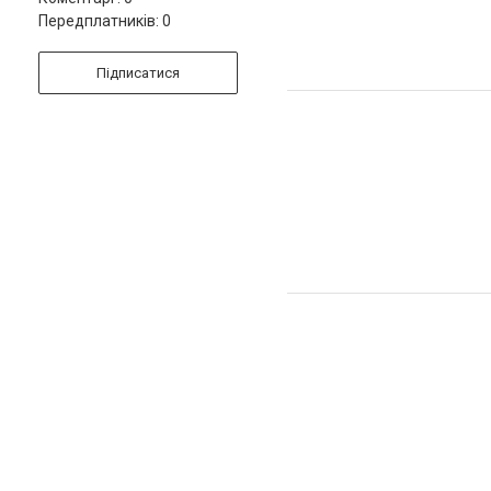
Передплатників: 0
Підписатися