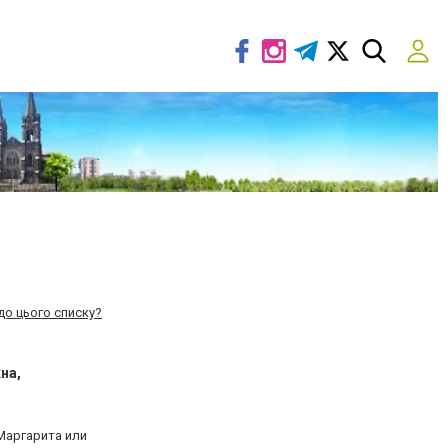
до цього списку?
на,
Маргарита или