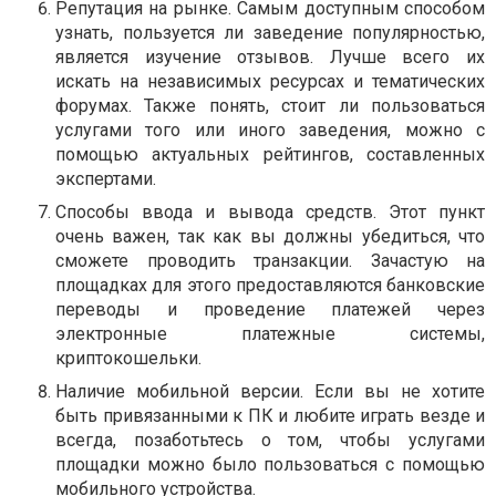
Репутация на рынке. Самым доступным способом
узнать, пользуется ли заведение популярностью,
является изучение отзывов. Лучше всего их
искать на независимых ресурсах и тематических
форумах. Также понять, стоит ли пользоваться
услугами того или иного заведения, можно с
помощью актуальных рейтингов, составленных
экспертами.
Способы ввода и вывода средств. Этот пункт
очень важен, так как вы должны убедиться, что
сможете проводить транзакции. Зачастую на
площадках для этого предоставляются банковские
переводы и проведение платежей через
электронные платежные системы,
криптокошельки.
Наличие мобильной версии. Если вы не хотите
быть привязанными к ПК и любите играть везде и
всегда, позаботьтесь о том, чтобы услугами
площадки можно было пользоваться с помощью
мобильного устройства.