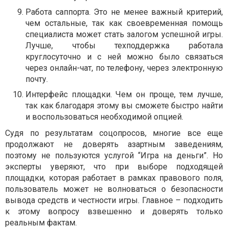
Работа саппорта. Это не менее важный критерий,
чем остальные, так как своевременная помощь
специалиста может стать залогом успешной игры.
Лучше, чтобы техподдержка работала
круглосуточно и с ней можно было связаться
через онлайн-чат, по телефону, через электронную
почту.
Интерфейс площадки. Чем он проще, тем лучше,
так как благодаря этому вы сможете быстро найти
и воспользоваться необходимой опцией.
Судя по результатам соцопросов, многие все еще
продолжают не доверять азартным заведениям,
поэтому не пользуются услугой “Игра на деньги”. Но
эксперты уверяют, что при выборе подходящей
площадки, которая работает в рамках правового поля,
пользователь может не волноваться о безопасности
вывода средств и честности игры. Главное – подходить
к этому вопросу взвешенно и доверять только
реальным фактам.