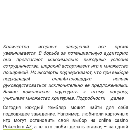
Количество игорных заведений все время
увеличивается. В борьбе за потенциальную аудиторию
они предлагают максимально выгодные условия
сотрудничества, широкий ассортимент игр и множество
поощрений. Но эксперты подчеркивают, что при выборе
подходящей онлайн-площадки нельзя
руководствоваться исключительно ее предложениями.
Важно комплексно подходить к этому вопросу,
учитывая множество критериев. Подробности – далее.
Сегодня каждый гемблер может найти для себя
подходящее заведение. Например, любители карточных
игр могут остановить свой выбор на
online casino
Pokerdom AZ
, а те, кто любит делать ставки, – на одной