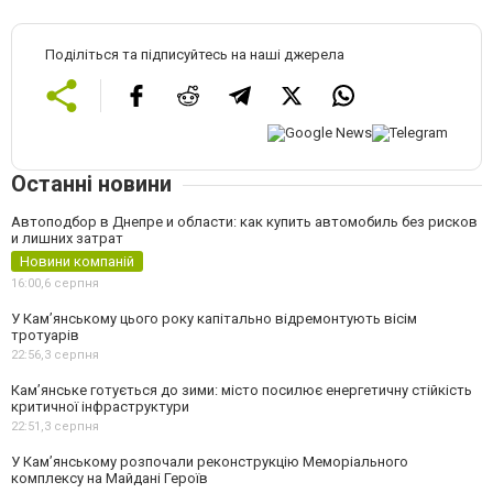
Поділіться та підписуйтесь на наші джерела
Останні новини
Автоподбор в Днепре и области: как купить автомобиль без рисков
и лишних затрат
Новини компаній
16:00,
6 серпня
У Кам’янському цього року капітально відремонтують вісім
тротуарів
22:56,
3 серпня
Кам’янське готується до зими: місто посилює енергетичну стійкість
критичної інфраструктури
22:51,
3 серпня
У Кам’янському розпочали реконструкцію Меморіального
комплексу на Майдані Героїв