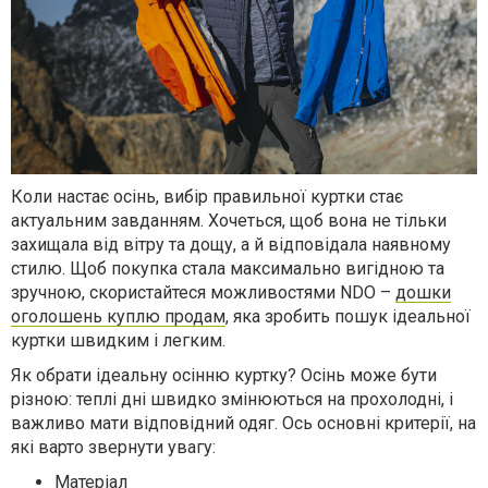
Коли настає осінь, вибір правильної куртки стає
актуальним завданням. Хочеться, щоб вона не тільки
захищала від вітру та дощу, а й відповідала наявному
стилю. Щоб покупка стала максимально вигідною та
зручною, скористайтеся можливостями NDO –
дошки
оголошень куплю продам
, яка зробить пошук ідеальної
куртки швидким і легким.
Як обрати ідеальну осінню куртку? Осінь може бути
різною: теплі дні швидко змінюються на прохолодні, і
важливо мати відповідний одяг. Ось основні критерії, на
які варто звернути увагу:
Матеріал