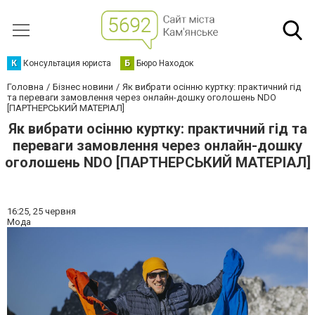
К
Консультация юриста
Б
Бюро Находок
Головна
Бізнес новини
Як вибрати осінню куртку: практичний гід
та переваги замовлення через онлайн-дошку оголошень NDO
[ПАРТНЕРСЬКИЙ МАТЕРІАЛ]
Як вибрати осінню куртку: практичний гід та
переваги замовлення через онлайн-дошку
оголошень NDO [ПАРТНЕРСЬКИЙ МАТЕРІАЛ]
16:25,
25 червня
Мода