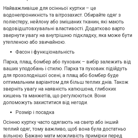
Найважливіше для осінньої куртки – це
водонепроникність та вітрозахист. Обирайте одяг з
поліестеру, нейлону або змішаних тканин, які мають
водовідштовхувальні властивості. Додатково варто
звернути увагу на внутрішню підкладку, яка може бути
утепленою або звичайною.
Фасон і функціональність
Парка, плащ, бомбер або пуховик – вибір залежить від
ваших уподобань і стилю. Парка та пуховик підійдуть
для прохолоднішої осені, а плащ або бомбер буде
оптимальним варіантом для більш теплих днів. Також
зверніть увагу на наявність капюшона, глибоких
кишень та манжетів, що регулюються. Вони
допоможуть захиститися від негоди.
Розмір і посадка
Осінню куртку часто одягають на светр або інший
теплий одяг, тому важливо, щоб вона була достатньо
вільною. Бажано мати можливість примірки перед