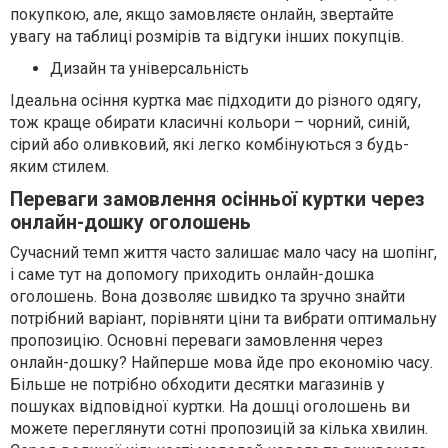
покупкою, але, якщо замовляєте онлайн, звертайте
увагу на таблиці розмірів та відгуки інших покупців.
Дизайн та універсальність
Ідеальна осіння куртка має підходити до різного одягу,
тож краще обирати класичні кольори – чорний, синій,
сірий або оливковий, які легко комбінуються з будь-
яким стилем.
Переваги замовлення осінньої куртки через
онлайн-дошку оголошень
Сучасний темп життя часто залишає мало часу на шопінг,
і саме тут на допомогу приходить онлайн-дошка
оголошень. Вона дозволяє швидко та зручно знайти
потрібний варіант, порівняти ціни та вибрати оптимальну
пропозицію. Основні переваги замовлення через
онлайн-дошку? Найперше мова йде про економію часу.
Більше не потрібно обходити десятки магазинів у
пошуках відповідної куртки. На дошці оголошень ви
можете переглянути сотні пропозицій за кілька хвилин.