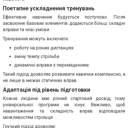
Поетапне ускладнення тренувань
Ефективне навчання будується поступово. Після
засвоєння базових елементів додаються більш складні
вправи та нові умови.
Тренування можуть включати:
роботу на різних дистанціях
зміну темпу стрільби
динамічні вправи з переміщенням
Такий підхід дозволяє розвивати навички комплексно, а
не лише в межах статичних вправ.
Адаптація під рівень підготовки
Кожна людина має різний стартовий досвід, тому
універсальної програми не існує. Важливо, щоб
навантаження та складність вправ відповідали
можливостям стрільця.
Гнучкий підхід дозволяє: