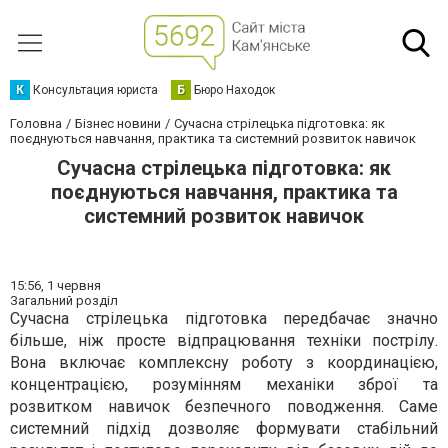
К
Консультация юриста
Б
Бюро Находок
Головна
Бізнес новини
Сучасна стрілецька підготовка: як
поєднуються навчання, практика та системний розвиток навичок
Сучасна стрілецька підготовка: як
поєднуються навчання, практика та
системний розвиток навичок
15:56,
1 червня
Загальний розділ
Сучасна стрілецька підготовка передбачає значно
більше, ніж просте відпрацювання техніки пострілу.
Вона включає комплексну роботу з координацією,
концентрацією, розумінням механіки зброї та
розвитком навичок безпечного поводження. Саме
системний підхід дозволяє формувати стабільний