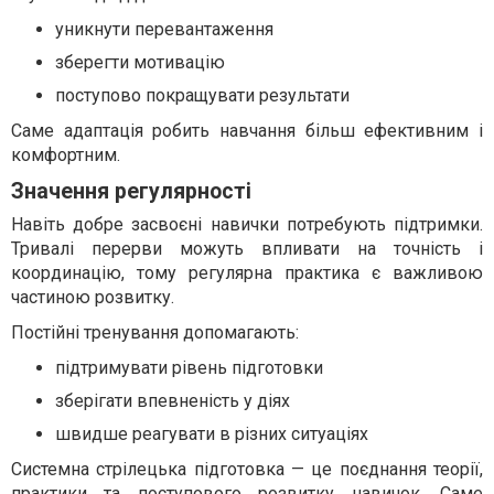
уникнути перевантаження
зберегти мотивацію
поступово покращувати результати
Саме адаптація робить навчання більш ефективним і
комфортним.
Значення регулярності
Навіть добре засвоєні навички потребують підтримки.
Тривалі перерви можуть впливати на точність і
координацію, тому регулярна практика є важливою
частиною розвитку.
Постійні тренування допомагають:
підтримувати рівень підготовки
зберігати впевненість у діях
швидше реагувати в різних ситуаціях
Системна стрілецька підготовка — це поєднання теорії,
практики та поступового розвитку навичок. Саме