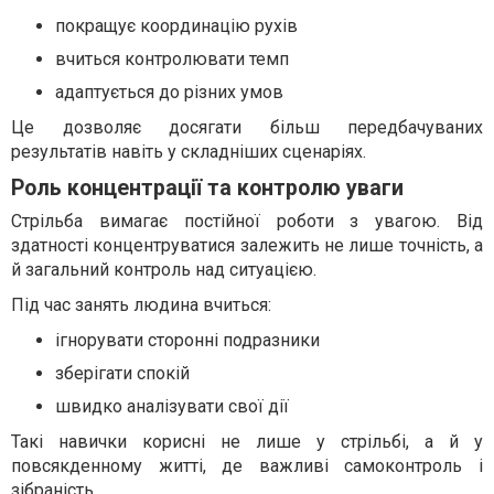
покращує координацію рухів
вчиться контролювати темп
адаптується до різних умов
Це дозволяє досягати більш передбачуваних
результатів навіть у складніших сценаріях.
Роль концентрації та контролю уваги
Стрільба вимагає постійної роботи з увагою. Від
здатності концентруватися залежить не лише точність, а
й загальний контроль над ситуацією.
Під час занять людина вчиться:
ігнорувати сторонні подразники
зберігати спокій
швидко аналізувати свої дії
Такі навички корисні не лише у стрільбі, а й у
повсякденному житті, де важливі самоконтроль і
зібраність.