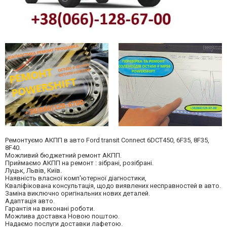
Ремонтуємо АКПП в авто Ford transit Connect 6DCT450, 6F35, 8F35,
8F40.
Можливий бюджетний ремонт АКПП.
Приймаємо АКПП на ремонт : зібрані, розібрані.
Луцьк, Львів, Київ.
Наявність власної комп'ютерної діагностики,
Кваліфікована консультація, щодо виявлених несправностей в авто.
Заміна виключно оригінальних нових деталей.
Адаптація авто.
Гарантія на виконані роботи.
Можлива доставка Новою поштою.
Надаємо послуги доставки лафетою.