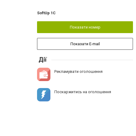
SoftUp 1C
Показати номер
Показати E-mail
Дії
Рекламувати оголошення
Поскаржитись на оголошення