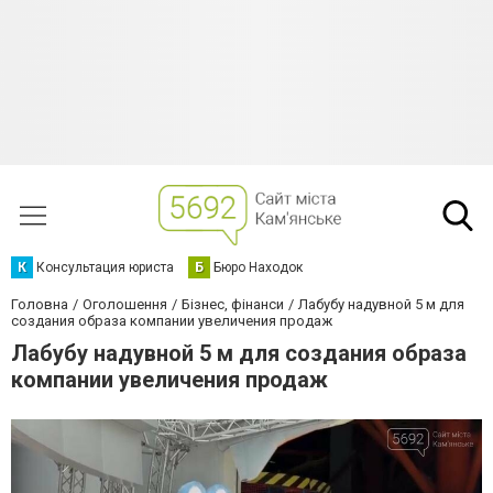
К
Консультация юриста
Б
Бюро Находок
Головна
Оголошення
Бізнес, фінанси
Лабубу надувной 5 м для
создания образа компании увеличения продаж
Лабубу надувной 5 м для создания образа
компании увеличения продаж