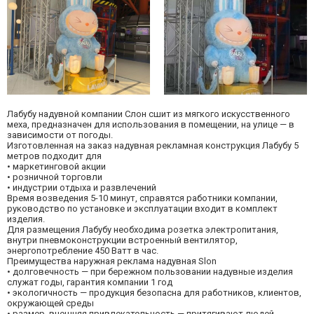
Лабубу надувной компании Слон сшит из мягкого искусственного
меха, предназначен для использования в помещении, на улице — в
зависимости от погоды.
Изготовленная на заказ надувная рекламная конструкция Лабубу 5
метров подходит для
• маркетинговой акции
• розничной торговли
• индустрии отдыха и развлечений
Время возведения 5-10 минут, справятся работники компании,
руководство по установке и эксплуатации входит в комплект
изделия.
Для размещения Лабубу необходима розетка электропитания,
внутри пневмоконструкции встроенный вентилятор,
энергопотребление 450 Ватт в час.
Преимущества наружная реклама надувная Slon
• долговечность — при бережном пользовании надувные изделия
служат годы, гарантия компании 1 год
• экологичность — продукция безопасна для работников, клиентов,
окружающей среды
• размер, внешняя привлекательность — притягивают людей,