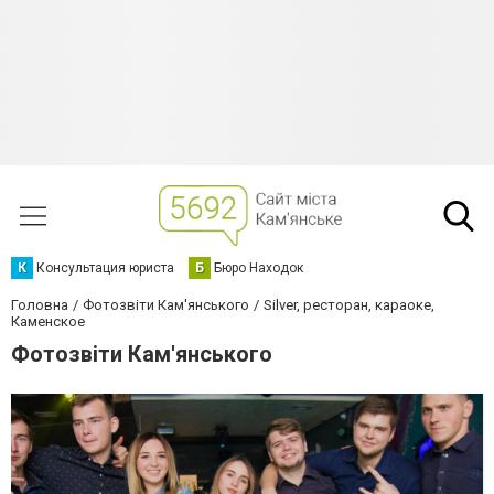
К
Консультация юриста
Б
Бюро Находок
Головна
Фотозвіти Кам'янського
Silver, ресторан, караоке,
Каменское
Фотозвіти Кам'янського