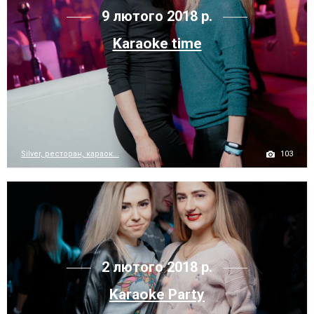
9 лютого 2018 р.
Karaoke time
103
Silver, ресторан, караок...
2 лютого 2018 р.
Karaoke Party