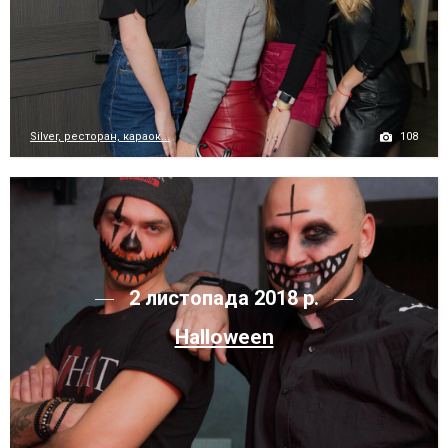
108
Silver, ресторан, караок...
2 листопада 2018 р.
Halloween