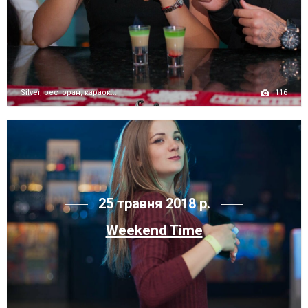
116
Silver, ресторан, караок...
25 травня 2018 р.
Weekend Time