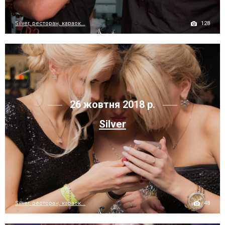
128
Silver, ресторан, караок...
26 жовтня 2018 р.
Silver
48
Silver, ресторан, караок...