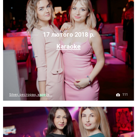
17 лютого 2018 р.
Karaoke
111
Silver, ресторан, караок...