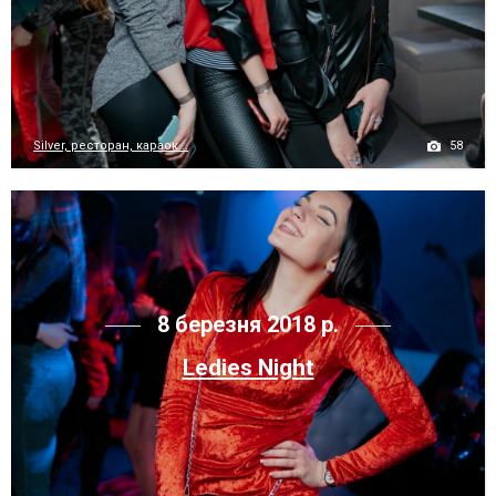
58
Silver, ресторан, караок...
8 березня 2018 р.
Ledies Night