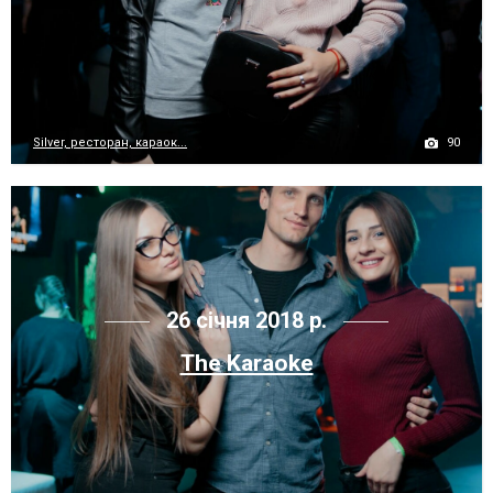
90
Silver, ресторан, караок...
26 січня 2018 р.
The Karaoke