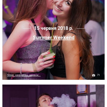
15 червня 2018 р.
Summer Weekend
71
Silver, ресторан, караок...