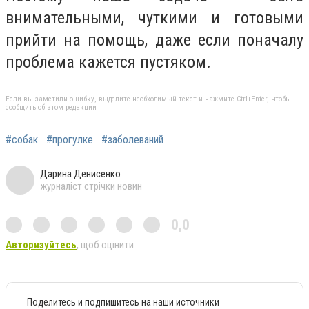
внимательными, чуткими и готовыми
прийти на помощь, даже если поначалу
проблема кажется пустяком.
Если вы заметили ошибку, выделите необходимый текст и нажмите Ctrl+Enter, чтобы
сообщить об этом редакции
#собак
#прогулке
#заболеваний
Дарина Денисенко
журналіст стрічки новин
0,0
Авторизуйтесь
, щоб оцінити
Поделитесь и подпишитесь на наши источники