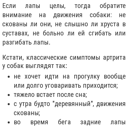
Если лапы целы, тогда обратите
внимание на движения собаки: не
скованы ли они, не слышно ли хруста в
суставах, не больно ли ей сгибать или
разгибать лапы.
Кстати, классические симптомы артрита
у собак выглядят так:
не хочет идти на прогулку вообще
или долго уговаривать приходится;
тяжело встает после сна;
с утра будто "деревянный", движения
скованы;
во время бега задние лапы