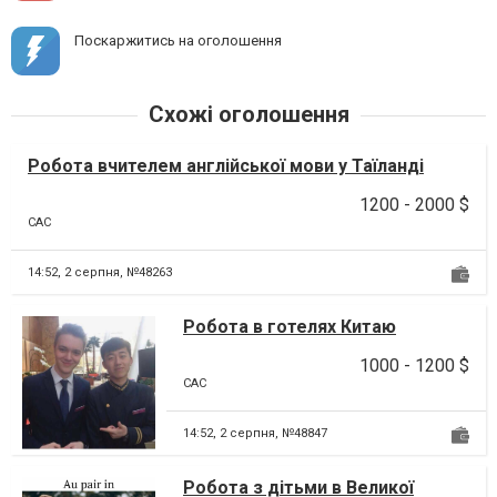
Поскаржитись на оголошення
Схожі оголошення
Робота вчителем англійської мови у Таїланді
1200 - 2000 $
CAC
14:52,
2 серпня, №48263
Робота в готелях Китаю
1000 - 1200 $
CAC
14:52,
2 серпня, №48847
Робота з дітьми в Великої