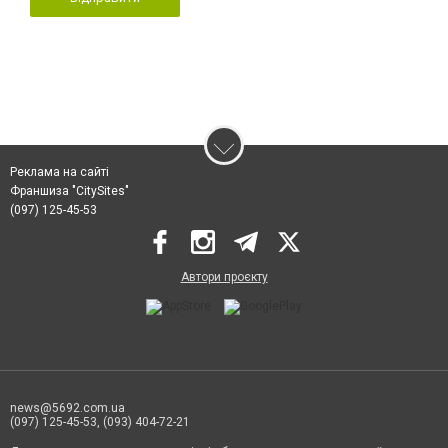
Реклама на сайті
Франшиза "CitySites"
(097) 125-45-53
Автори проєкту
news@5692.com.ua
(097) 125-45-53, (093) 404-72-21