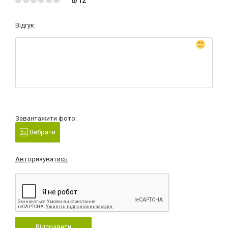
0/12
Відгук:
Завантажити фото:
Вибрати
Авторизуватись
Відправити