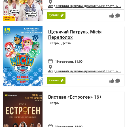
Академічний музично-драматичний театр ім. Лесі
Купити
Щенячий Патруль. Місія
Переполох
Театры, Детям
19 вересня, 11:00
Академічний музично-драматичний театр ім. Лесі
Купити
Вистава «Естроген» 16+
Театры
30 вересня, 18:00