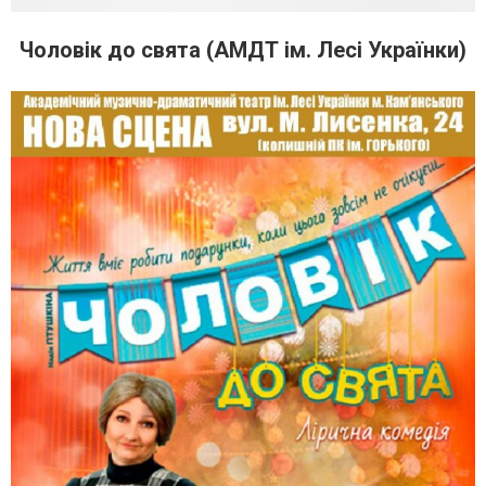
Чоловік до свята (АМДТ ім. Лесі Українки)