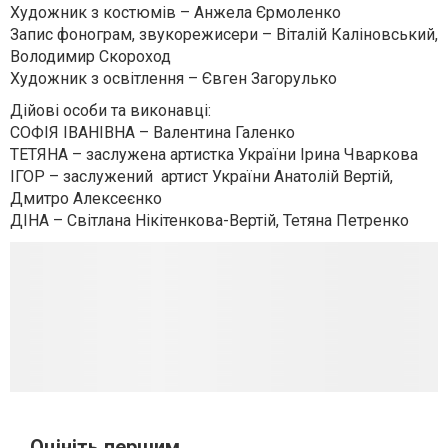
Художник з костюмів – Анжела Єрмоленко
Запис фонограм, звукорежисери – Віталій Каліновський,
Володимир Скороход
Художник з освітлення – Євген Загорулько
Дійові особи та виконавці:
СОФІЯ ІВАНІВНА – Валентина Галенко
ТЕТЯНА – заслужена артистка України Ірина Чваркова
ІГОР – заслужений артист України Анатолій Вертій,
Дмитро Алексеєнко
ДІНА – Світлана Нікітенкова-Вертій, Тетяна Петренко
Оцініть першим