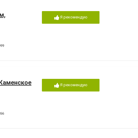
м,
Я рекомендую
099
 Каменское
Я рекомендую
266