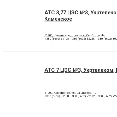
АТС 3,77 ЦЭС №3, Укртелеко
Каменское
51900, Каменское, проспект Свободы, 44
+380 (5692) 31108
,
+380 (5692) 32266
,
+380 (5692) 30
АТС 7 ЦЭС №3, Укртелеком,
51900, Каменское, улица Цветов, 10
+380 (5692) 71108
,
+380 (5692) 72112
,
+380 (5692) 72