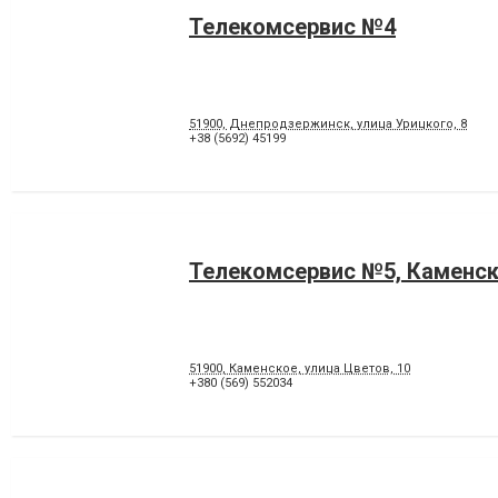
Телекомсервис №4
51900, Днепродзержинск, улица Урицкого, 8
+38 (5692) 45199
Телекомсервис №5, Каменс
51900, Каменское, улица Цветов, 10
+380 (569) 552034