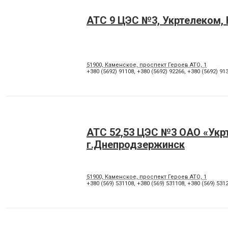
АТС 9 ЦЭС №3, Укртелеком,
51900, Каменское, проспект Героев АТО, 1
+380 (5692) 91108
,
+380 (5692) 92266
,
+380 (5692) 91
АТС 52,53 ЦЭС №3 ОАО «Укр
г.Днепродзержинск
51900, Каменское, проспект Героев АТО, 1
+380 (569) 531108
,
+380 (569) 531108
,
+380 (569) 531