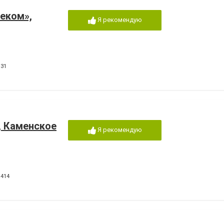
еком»,
Я рекомендую
131
, Каменское
Я рекомендую
1414