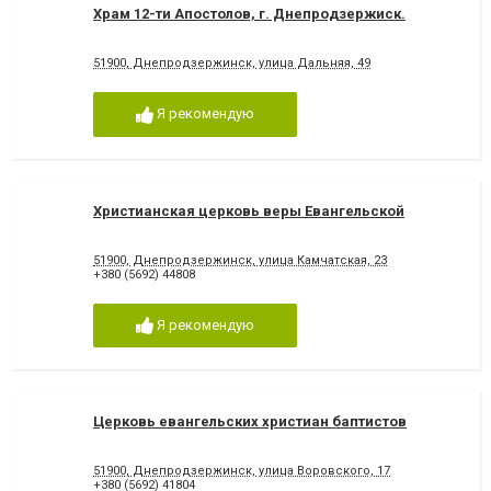
Храм 12-ти Апостолов, г. Днепродзержиск.
51900, Днепродзержинск, улица Дальняя, 49
Я рекомендую
Христианская церковь веры Евангельской
51900, Днепродзержинск, улица Камчатская, 23
+380 (5692) 44808
Я рекомендую
Церковь евангельских христиан баптистов
51900, Днепродзержинск, улица Воровского, 17
+380 (5692) 41804