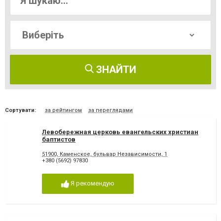
ЗНАЙТИ
Сортувати:
за рейтингом
за переглядами
Левобережная церковь евангельских христиан
баптистов
51900, Каменское, бульвар Независимости, 1
+380 (5692) 97830
Я рекомендую