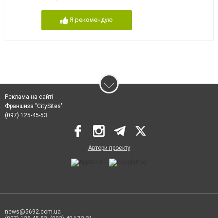
Я рекомендую
Реклама на сайті
Франшиза "CitySites"
(097) 125-45-53
Автори проєкту
news@5692.com.ua