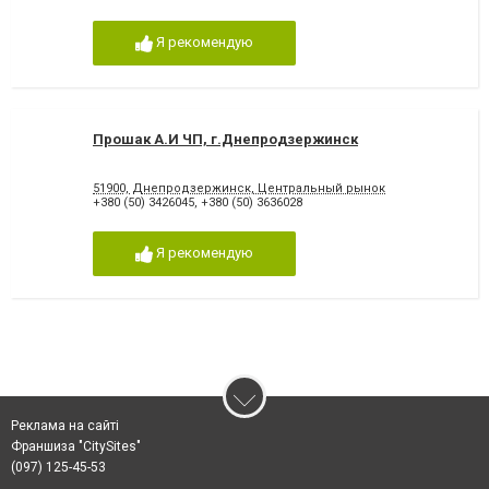
Я рекомендую
Прошак А.И ЧП, г.Днепродзержинск
51900, Днепродзержинск, Центральный рынок
+380 (50) 3426045
,
+380 (50) 3636028
Я рекомендую
Реклама на сайті
Франшиза "CitySites"
(097) 125-45-53