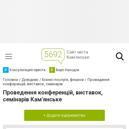
К
Консультация юриста
Б
Бюро Находок
Головна
Довідник
Бізнес-послуги, фінанси
Проведення
конференцій, виставок, семінарів
Проведення конференцій, виставок,
семінарів Кам'янське
+ Додати підприємство