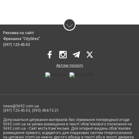
Реклама на сайті
Франшиза "CitySites"
(097) 125-45-53
Автори проєкту
news@5692.com.ua
(097) 125-45-53, (093) 404-72-21
Допускається цитування матеріалів без отримання попередньої згоди
5692.com.ua за умови розміщення в тексті обов'язкового посилання на
5692.com.ua - Сайт міста Кам'янське. Для інтернет-видань обов'язкове
розміщення прямого, відкритого для пошукових систем гіперпосилання
на цитовані статті не нижче другого абзацу в тексті або в якості джерела.