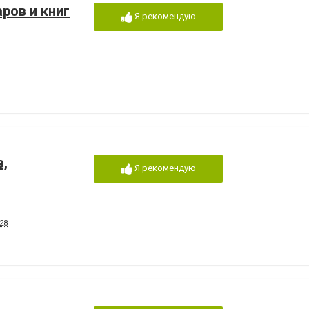
ров и книг
Я рекомендую
в,
Я рекомендую
28