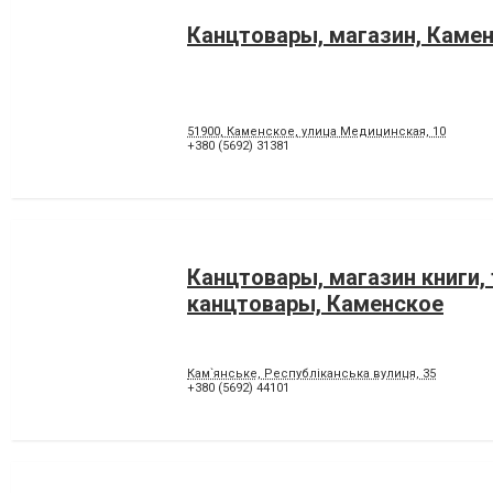
Канцтовары, магазин, Каме
51900, Каменское, улица Медицинская, 10
+380 (5692) 31381
Канцтовары, магазин книги, 
канцтовары, Каменское
Кам`янське, Республіканська вулиця, 35
+380 (5692) 44101