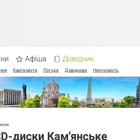
ини
Афіша
Довідник
ння
Карта міста
Погода
Довідкова
Нерухомість
диски
 CD-диски Кам'янське