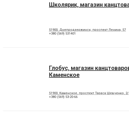
Школярик, магазин канцтова
51900, Днепродзержинск, проспект Ленина, 57
+380 (569) 531401
Глобус, магазин канцтоваро
Каменское
51900, Каменское, проспект Тараса Шевченко, 2/
+380 (569) 53-20-66