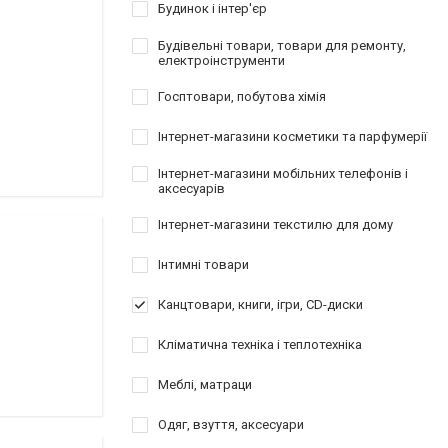
Будинок і інтер'єр
Будівельні товари, товари для ремонту,
електроінструменти
Госптовари, побутова хімія
Інтернет-магазини косметики та парфумерії
Інтернет-магазини мобільних телефонів і
аксесуарів
Інтернет-магазини текстилю для дому
Інтимні товари
Канцтовари, книги, ігри, CD-диски
Кліматична техніка і теплотехніка
Меблі, матраци
Одяг, взуття, аксесуари