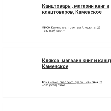
Канцтовары, магазин книг и
канцтоваров, Каменское
51900, Каменское, проспект Аношкина, 22
+380 (569) 535474
Клякса, магазин книг и канц
Каменское
Кам`янське, проспект Тараса Шевченка, 26
+380 (5692) 35269