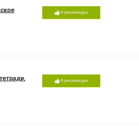
нское
Я рекомендую
тетради,
Я рекомендую