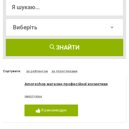
ЗНАЙТИ
Сортувати:
за рейтингом
за переглядами
Amoreshop магазин професійної косметики
0800210064
Я рекомендую