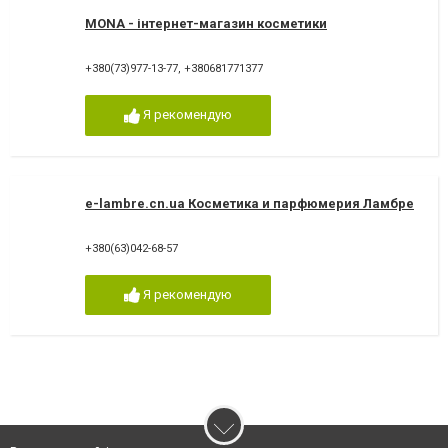
MONA - інтернет-магазин косметики
+380(73)977-13-77
,
+380681771377
Я рекомендую
e-lambre.cn.ua Косметика и парфюмерия Ламбре
+380(63)042-68-57
Я рекомендую