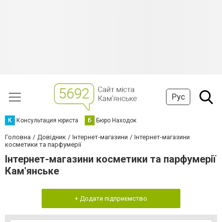
Рус
К
Консультация юриста
Б
Бюро Находок
Головна
Довідник
Інтернет-магазини
Інтернет-магазини
косметики та парфумерії
Інтернет-магазини косметики та парфумерії
Кам'янське
+ Додати підприємство