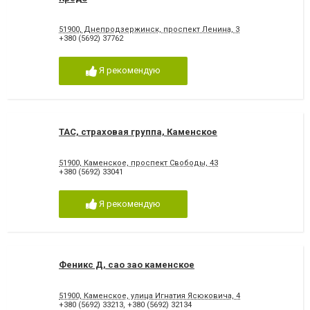
51900, Днепродзержинск, проспект Ленина, 3
+380 (5692) 37762
Я рекомендую
ТАС, страховая группа, Каменское
51900, Каменское, проспект Свободы, 43
+380 (5692) 33041
Я рекомендую
Феникс Д, сао зао каменское
51900, Каменское, улица Игнатия Ясюковича, 4
+380 (5692) 33213
,
+380 (5692) 32134