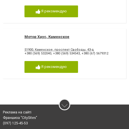
Я рекомендую
Мотор Хаус, Каменское
51900, Каменское, проспект Свободы, 43-д
+380 (569) 532040
,
+380 (569) 534543
,
+380 (67) 5679312
Я рекомендую
Реклама на сайті
Франшиза "CitySites"
(097) 125-45-53