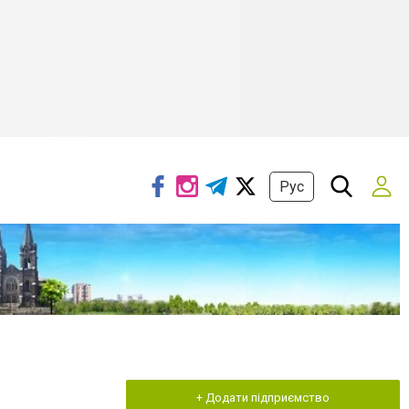
Рус
+ Додати підприємство