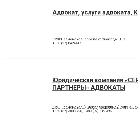
Адвокат, услуги адвоката, 
51900, Каменское, проспект Свободы, 101
+380 (97) 0424447
Юридическая компания «СЕ
ПАРТНЕРЫ» АДВОКАТЫ
51911, Каменское (Днепродзержинск), улица Ленин
+380 (67) 3003-796
,
+380 (97) 519-3969