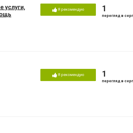
е услуги,
1
Я рекомендую
мощь
перегляд в сер
1
Я рекомендую
перегляд в сер