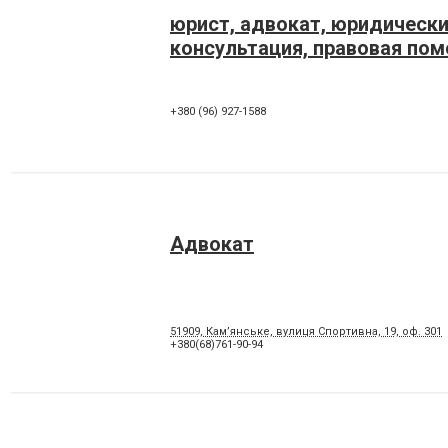
юрист, адвокат, юридически
консультация, правовая по
+380 (96) 927-1588
Адвокат
51909, Кам’янське, вулиця Спортивна, 19, оф. 301
+380(68)761-90-94