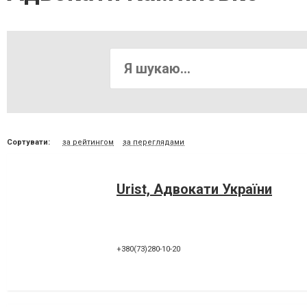
Сортувати:
за рейтингом
за переглядами
Urist, Адвокати України
+380(73)280-10-20