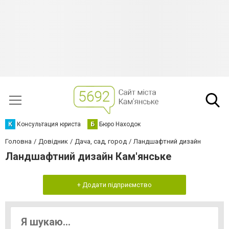
К
Консультация юриста
Б
Бюро Находок
Головна
Довідник
Дача, сад, город
Ландшафтний дизайн
Ландшафтний дизайн Кам'янське
+ Додати підприємство