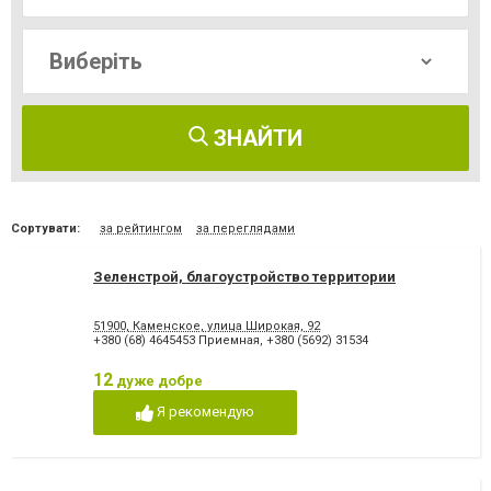
ЗНАЙТИ
Сортувати:
за рейтингом
за переглядами
Зеленстрой, благоустройство территории
51900, Каменское, улица Широкая, 92
+380 (68) 4645453 Приемная
,
+380 (5692) 31534
12
дуже добре
Я рекомендую