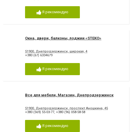
Я рекомендую
Окна, двери, балконы, лоджии «STEKO»
51900, Днепродзержинск, широкая, 4
+380 (67) 6334679
Я рекомендую
Все для мебели, Магазин, Днепродзержинск
51900, Днепродзержинск, проспект Аношкина, 45
+380 (569) 55-03-77
,
+380 (96) 058-58-58
Я рекомендую