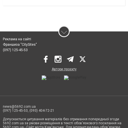
Реклама на сайті
Франшиза "CitySites"
(097) 125-45-53
Автори проєкту
news@5692.com.ua
(097) 125-45-53, (093) 404-72-21
Допускається цитування матеріалів без отримання попередньої згоди
5692.com.ua за умови розміщення в тексті обов'язкового посилання на
5692.com.ua - Сайт міста Кам'янське. Для інтернет-видань обов'язкове