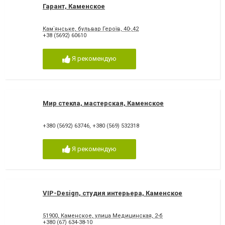
Гарант, Каменское
Кам`янське, бульвар Героїв, 40-,42
+38 (5692) 60610
Я рекомендую
Мир стекла, мастерская, Каменское
+380 (5692) 63746
,
+380 (569) 532318
Я рекомендую
VIP-Design, студия интерьера, Каменское
51900, Каменское, улица Медицинская, 2-б
+380 (67) 634-38-10