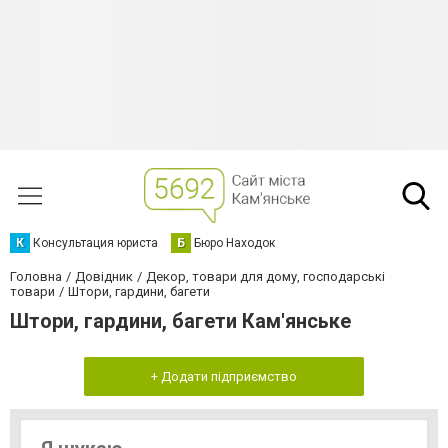
К
Консультация юриста
Б
Бюро Находок
Головна
Довідник
Декор, товари для дому, господарські
товари
Штори, гардини, багети
Штори, гардини, багети Кам'янське
+ Додати підприємство