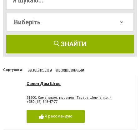
ЗНАЙТИ
Сортувати:
за рейтингом
за переглядами
Салон Дом Штор
51900, Каменское, проспект Тараса Шевченко, 4
+380 (67) 548-47-77
Я рекомендую