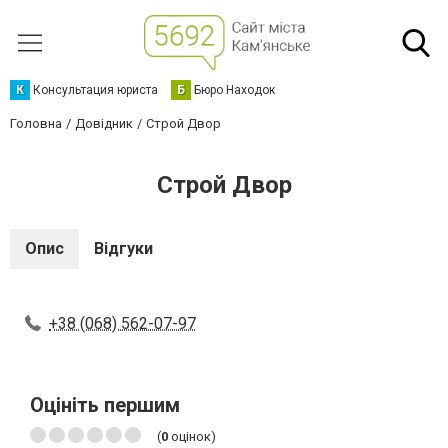
К
Консультация юриста
Б
Бюро Находок
Головна
Довідник
Строй Двор
Строй Двор
Опис
Відгуки
+38 (068) 562-07-97
Оцініть першим
(
0
оцінок)