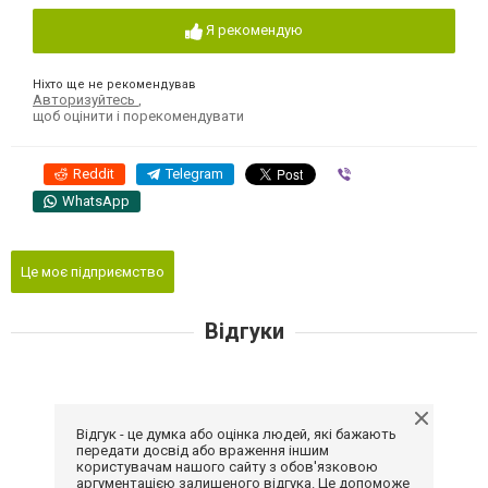
Я рекомендую
Ніхто ще не рекомендував
Авторизуйтесь
,
щоб оцінити і порекомендувати
Reddit
Telegram
Viber
WhatsApp
Це моє підприємство
Відгуки
Відгук - це думка або оцінка людей, які бажають
передати досвід або враження іншим
користувачам нашого сайту з обов'язковою
аргументацією залишеного відгука. Це допоможе