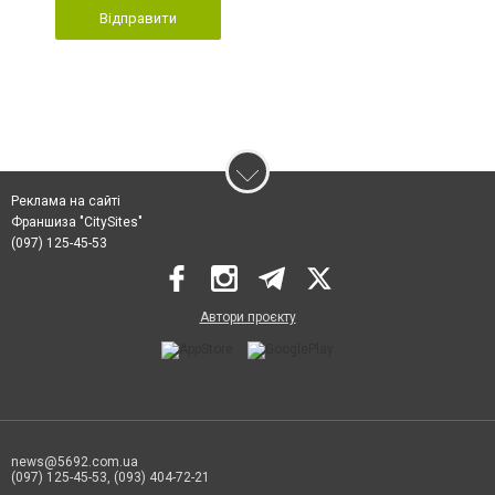
Відправити
Реклама на сайті
Франшиза "CitySites"
(097) 125-45-53
Автори проєкту
news@5692.com.ua
(097) 125-45-53, (093) 404-72-21