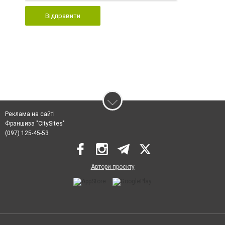
Відправити
Реклама на сайті
Франшиза "CitySites"
(097) 125-45-53
Автори проєкту