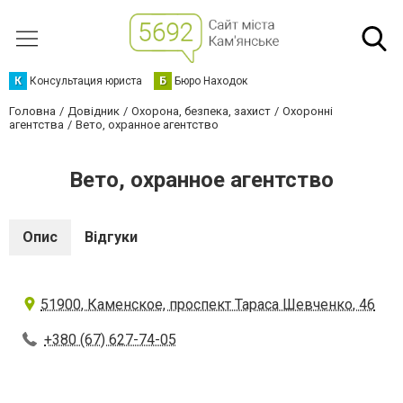
К
Консультация юриста
Б
Бюро Находок
Головна
Довідник
Охорона, безпека, захист
Охоронні
агентства
Вето, охранное агентство
Вето, охранное агентство
Опис
Відгуки
51900, Каменское, проспект Тараса Шевченко, 46
+380 (67) 627-74-05