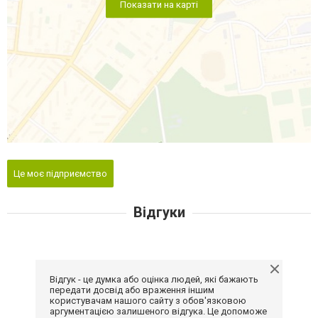
Показати на карті
Це моє підприємство
Відгуки
Відгук - це думка або оцінка людей, які бажають
передати досвід або враження іншим
користувачам нашого сайту з обов'язковою
аргументацією залишеного відгука. Це допоможе