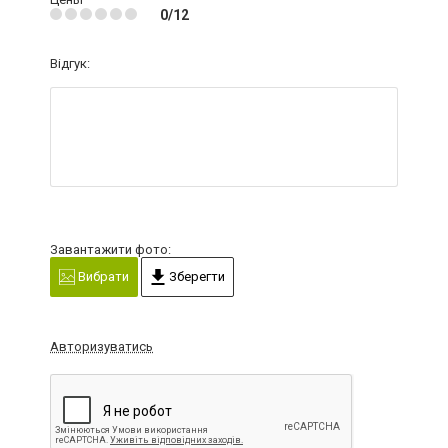
0/12
Відгук:
Завантажити фото:
Вибрати
Зберегти
Авторизуватись