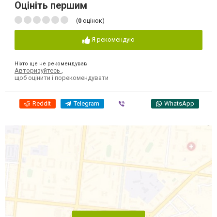
Оцініть першим
(
0
оцінок)
Я рекомендую
Ніхто ще не рекомендував
Авторизуйтесь
,
щоб оцінити і порекомендувати
Reddit
Telegram
Viber
WhatsApp