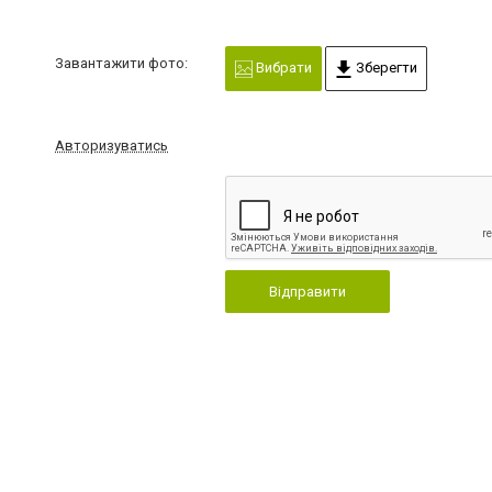
Завантажити фото:
Вибрати
Зберегти
Авторизуватись
Відправити