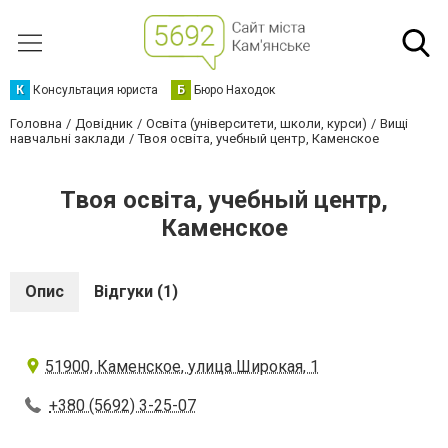
К
Консультация юриста
Б
Бюро Находок
Головна
Довідник
Освіта (університети, школи, курси)
Вищі
навчальні заклади
Твоя освіта, учебный центр, Каменское
Твоя освіта, учебный центр,
Каменское
Опис
Відгуки (1)
51900, Каменское, улица Широкая, 1
+380 (5692) 3-25-07