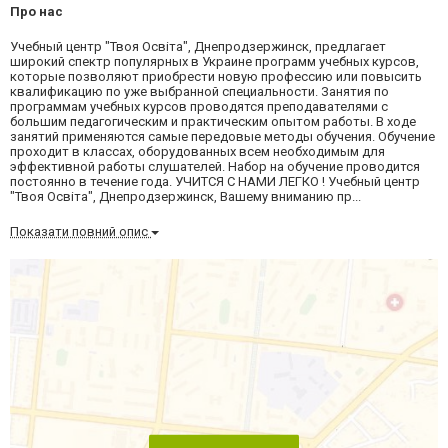
Про нас
Учебный центр "Твоя Освіта", Днепродзержинск, предлагает
широкий спектр популярных в Украине программ учебных курсов,
которые позволяют приобрести новую профессию или повысить
квалификацию по уже выбранной специальности. Занятия по
программам учебных курсов проводятся преподавателями с
большим педагогическим и практическим опытом работы. В ходе
занятий применяются самые передовые методы обучения. Обучение
проходит в классах, оборудованных всем необходимым для
эффективной работы слушателей. Набор на обучение проводится
постоянно в течение года. УЧИТСЯ С НАМИ ЛЕГКО ! Учебный центр
"Твоя Освіта", Днепродзержинск, Вашему вниманию пр...
Показати повний опис