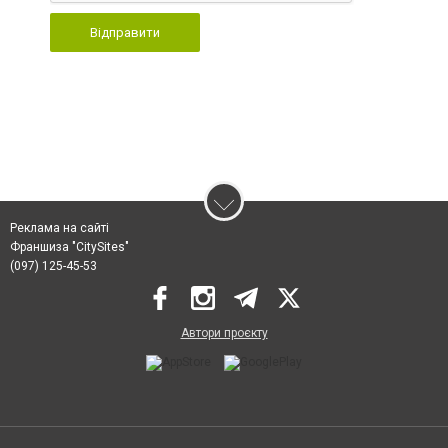
Відправити
Реклама на сайті
Франшиза "CitySites"
(097) 125-45-53
Автори проєкту