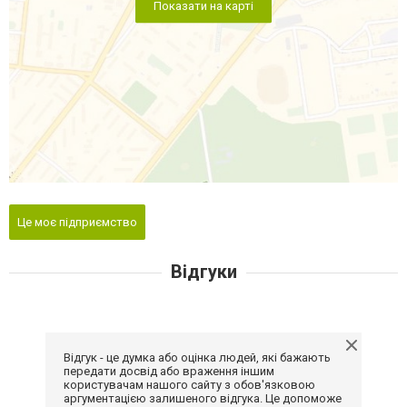
Показати на карті
Це моє підприємство
Відгуки
Відгук - це думка або оцінка людей, які бажають
передати досвід або враження іншим
користувачам нашого сайту з обов'язковою
аргументацією залишеного відгука. Це допоможе