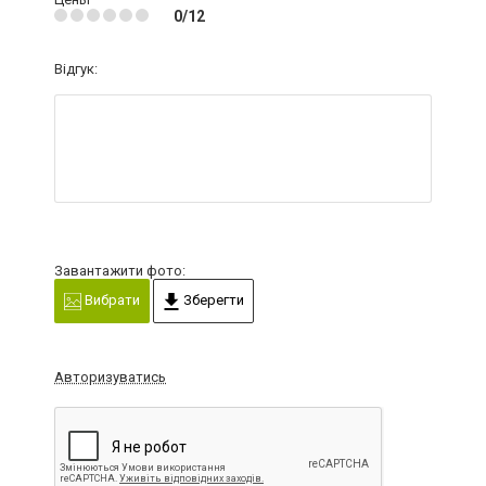
0/12
Відгук:
Завантажити фото:
Вибрати
Зберегти
Авторизуватись