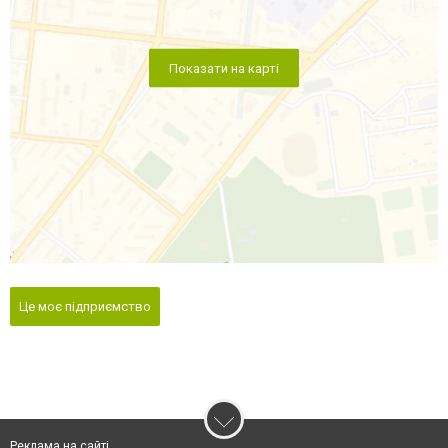
Показати на карті
Це моє підприємство
Реклама на сайті