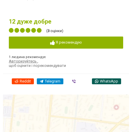
12
дуже добре
(
3
оцінки)
Я рекомендую
1 людина рекомендує
Авторизуйтесь
,
щоб оцінити і порекомендувати
Reddit
Telegram
Viber
WhatsApp