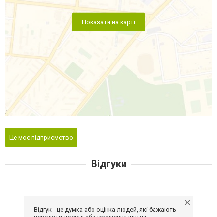
Показати на карті
Це моє підприємство
Відгуки
Відгук - це думка або оцінка людей, які бажають
передати досвід або враження іншим