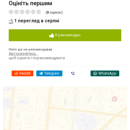
Оцініть першим
(
0
оцінок)
1 перегляд в серпні
Я рекомендую
Ніхто ще не рекомендував
Авторизуйтесь
,
щоб оцінити і порекомендувати
Reddit
Telegram
Viber
WhatsApp