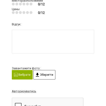
Месторасположение
0/12
Цены
0/12
Відгук:
Завантажити фото:
Вибрати
Зберегти
Авторизуватись