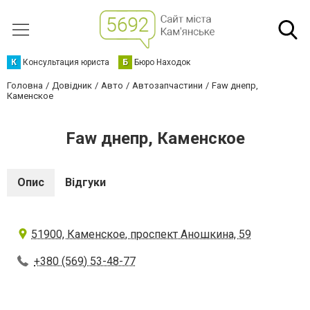
К
Консультация юриста
Б
Бюро Находок
Головна
Довідник
Авто
Автозапчастини
Faw днепр,
Каменское
Faw днепр, Каменское
Опис
Відгуки
51900, Каменское, проспект Аношкина, 59
+380 (569) 53-48-77