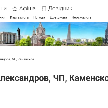
ини
Афіша
Довідник
ння
Карта міста
Погода
Довідкова
Нерухомість
андров, ЧП, Каменское
лександров, ЧП, Каменск