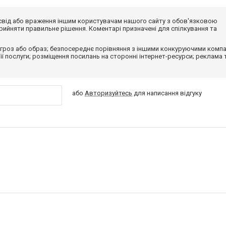
досвід або враження іншим користувачам нашого сайту з обов'язковою
ийняти правильне рішення. Коментарі призначені для спілкування та
гроз або образ; безпосереднє порівняння з іншими конкуруючими компа
 її послуги; розміщення посилань на сторонні інтернет-ресурси; реклама 
або
Авторизуйтесь
для написання відгуку