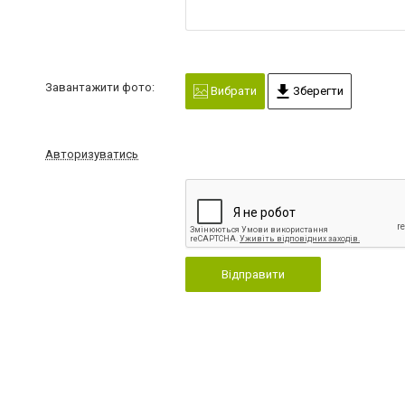
Завантажити фото:
Вибрати
Зберегти
Авторизуватись
Відправити