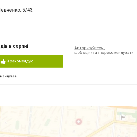
Шевченко, 5/43
дів в серпні
Авторизуйтесь
,
щоб оцінити і порекомендувати
Я рекомендую
омендував