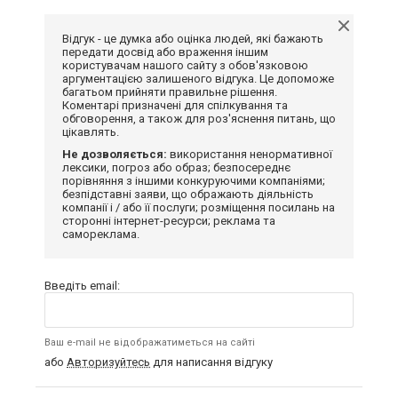
Відгук - це думка або оцінка людей, які бажають
передати досвід або враження іншим
користувачам нашого сайту з обов'язковою
аргументацією залишеного відгука. Це допоможе
багатьом прийняти правильне рішення.
Коментарі призначені для спілкування та
обговорення, а також для роз'яснення питань, що
цікавлять.
Не дозволяється:
використання ненормативної
лексики, погроз або образ; безпосереднє
порівняння з іншими конкуруючими компаніями;
безпідставні заяви, що ображають діяльність
компанії і / або її послуги; розміщення посилань на
сторонні інтернет-ресурси; реклама та
самореклама.
Введіть email:
Ваш e-mail не відображатиметься на сайті
або
Авторизуйтесь
для написання відгуку