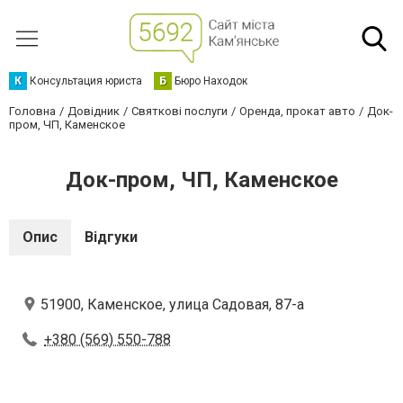
К
Консультация юриста
Б
Бюро Находок
Головна
Довідник
Святкові послуги
Оренда, прокат авто
Док-
пром, ЧП, Каменское
Док-пром, ЧП, Каменское
Опис
Відгуки
51900, Каменское, улица Садовая, 87-а
+380 (569) 550-788