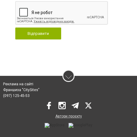
Відправити
Реклама на сайті
Франшиза "CitySites"
(097) 125-45-53
Автори проєкту