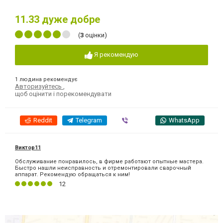
11.33
дуже добре
(
3
оцінки)
Я рекомендую
1 людина рекомендує
Авторизуйтесь
,
щоб оцінити і порекомендувати
Reddit
Telegram
Viber
WhatsApp
Виктор11
Обслуживание понравилось, в фирме работают опытные мастера.
Быстро нашли неисправность и отремонтировали сварочный
аппарат. Рекомендую обращаться к ним!
12