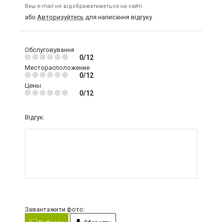
Ваш e-mail не відображатиметься на сайті
або
Авторизуйтесь
для написання відгуку
Обслуговування
0/12
Месторасположение
0/12
Цены
0/12
Відгук:
Завантажити фото: