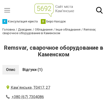
К
Консультация юриста
Б
Бюро Находок
Головна
Довідник
Обладнання
Інше обладнання
Remsvar,
сварочное оборудование в Каменском
Remsvar, сварочное оборудование в
Каменском
Опис
Відгуки (1)
Кам`янське, Т0417, 27
+380 (67) 7304086