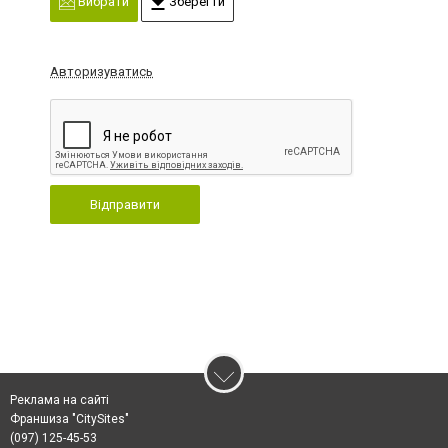
Вибрати
Зберегти
Авторизуватись
Відправити
Реклама на сайті
Франшиза "CitySites"
(097) 125-45-53