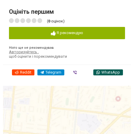
Оцініть першим
(
0
оцінок)
Я рекомендую
Ніхто ще не рекомендував
Авторизуйтесь
,
щоб оцінити і порекомендувати
Reddit
Telegram
Viber
WhatsApp