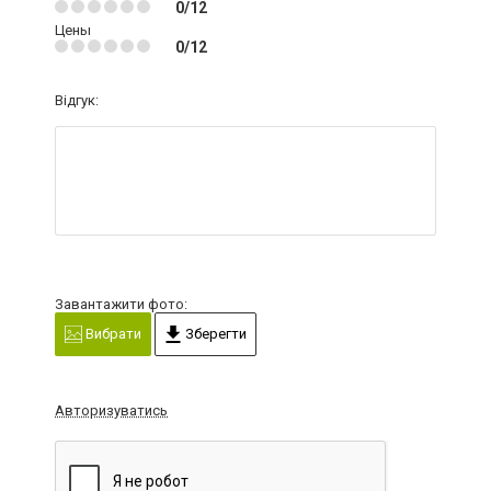
0/12
Цены
0/12
Відгук:
Завантажити фото:
Вибрати
Зберегти
Авторизуватись