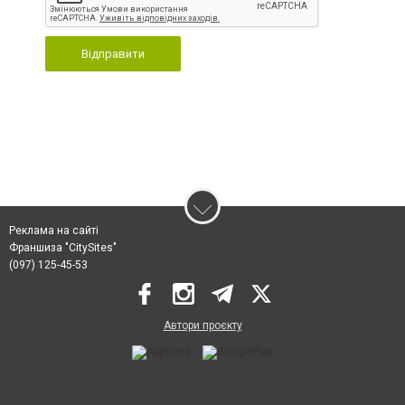
Відправити
Реклама на сайті
Франшиза "CitySites"
(097) 125-45-53
Автори проєкту