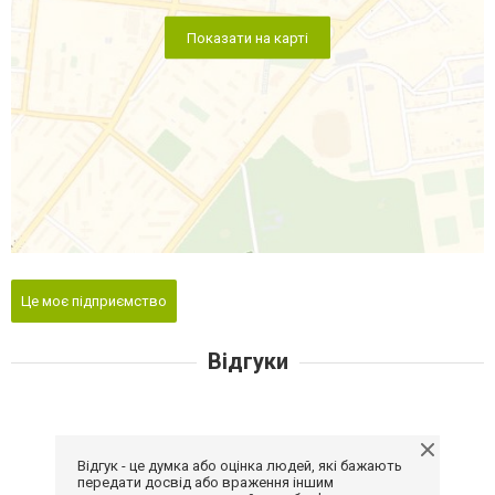
Показати на карті
Це моє підприємство
Відгуки
Відгук - це думка або оцінка людей, які бажають
передати досвід або враження іншим