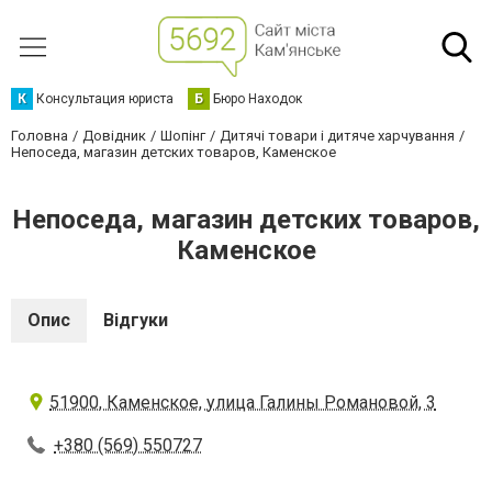
К
Консультация юриста
Б
Бюро Находок
Головна
Довідник
Шопінг
Дитячі товари і дитяче харчування
Непоседа, магазин детских товаров, Каменское
Непоседа, магазин детских товаров,
Каменское
Опис
Відгуки
51900, Каменское, улица Галины Романовой, 3
+380 (569) 550727