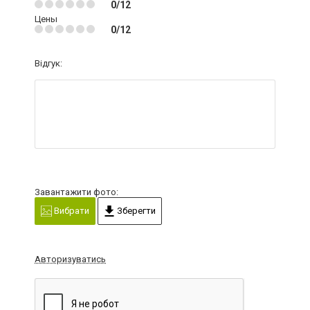
0/12
Цены
0/12
Відгук:
Завантажити фото:
Вибрати
Зберегти
Авторизуватись