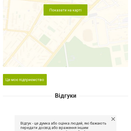
Показати на карті
Це моє підприємство
Відгуки
Відгук - це думка або оцінка людей, які бажають
передати досвід або враження іншим