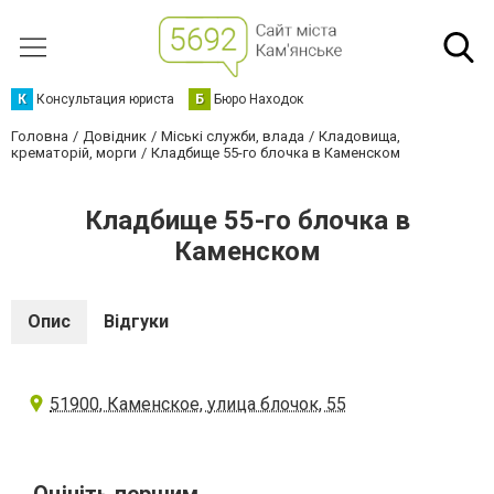
К
Консультация юриста
Б
Бюро Находок
Головна
Довідник
Міські служби, влада
Кладовища,
крематорій, морги
Кладбище 55-го блочка в Каменском
Кладбище 55-го блочка в
Каменском
Опис
Відгуки
51900, Каменское, улица блочок, 55