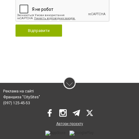
Відправити
Реклама на сайті
Франшиза "CitySites"
(097) 125-45-53
Автори проєкту