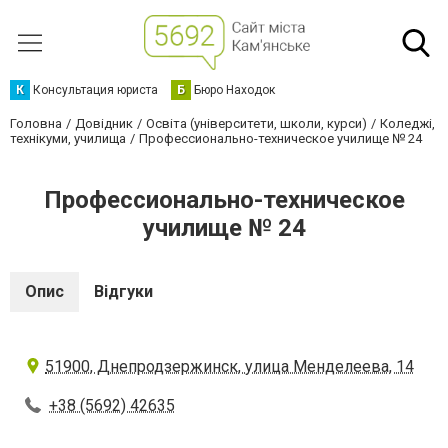
К
Консультация юриста
Б
Бюро Находок
Головна
Довідник
Освіта (університети, школи, курси)
Коледжі,
технікуми, училища
Профессионально-техническое училище № 24
Профессионально-техническое
училище № 24
Опис
Відгуки
51900, Днепродзержинск, улица Менделеева, 14
+38 (5692) 42635