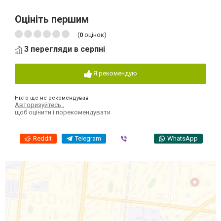
Оцініть першим
(
0
оцінок)
3 перегляди в серпні
Я рекомендую
Ніхто ще не рекомендував
Авторизуйтесь
,
щоб оцінити і порекомендувати
Reddit
Telegram
Viber
WhatsApp