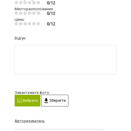
0/12
Месторасположение
0/12
Цены
0/12
Відгук:
Завантажити фото:
Вибрати
Зберегти
Авторизуватись