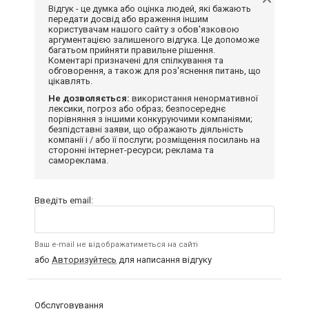
Відгук - це думка або оцінка людей, які бажають
передати досвід або враження іншим
користувачам нашого сайту з обов'язковою
аргументацією залишеного відгука. Це допоможе
багатьом прийняти правильне рішення.
Коментарі призначені для спілкування та
обговорення, а також для роз'яснення питань, що
цікавлять.
Не дозволяється:
використання ненормативної
лексики, погроз або образ; безпосереднє
порівняння з іншими конкуруючими компаніями;
безпідставні заяви, що ображають діяльність
компанії і / або її послуги; розміщення посилань на
сторонні інтернет-ресурси; реклама та
самореклама.
Введіть email:
Ваш e-mail не відображатиметься на сайті
або
Авторизуйтесь
для написання відгуку
Обслуговування