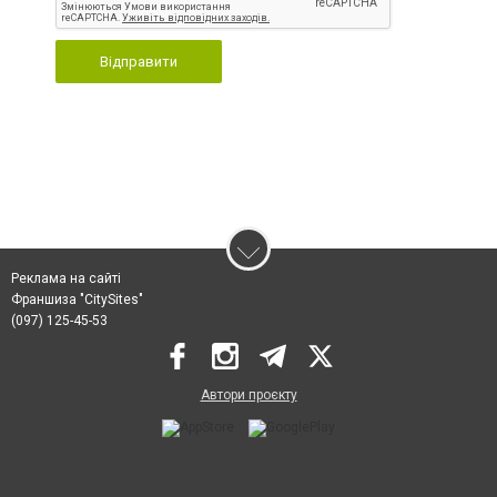
Відправити
Реклама на сайті
Франшиза "CitySites"
(097) 125-45-53
Автори проєкту