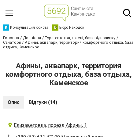
К
Консультация юриста
Б
Бюро Находок
Головна
Дозвілля
Турагентства, готелі, бази відпочинку
Санаторії
Афины, аквапарк, территория комфортного отдыха, база
отдыха, Каменское
Афины, аквапарк, территория
комфортного отдыха, база отдыха,
Каменское
Опис
Відгуки (14)
Елизаветовка, проезд Афины, 1