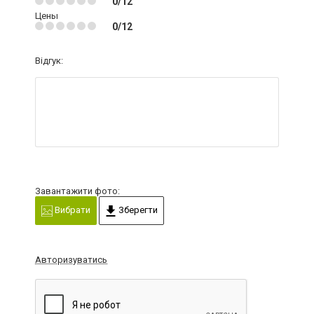
0/12
Цены
0/12
Відгук:
Завантажити фото:
Вибрати
Зберегти
Авторизуватись