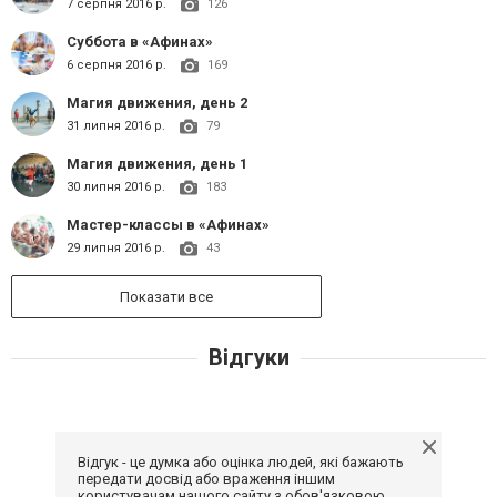
7 серпня 2016 р.
126
Суббота в «Афинах»
6 серпня 2016 р.
169
Магия движения, день 2
31 липня 2016 р.
79
Магия движения, день 1
30 липня 2016 р.
183
Мастер-классы в «Афинах»
29 липня 2016 р.
43
Показати все
Відгуки
Відгук - це думка або оцінка людей, які бажають
передати досвід або враження іншим
користувачам нашого сайту з обов'язковою