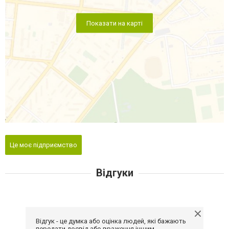
Показати на карті
Це моє підприємство
Відгуки
Відгук - це думка або оцінка людей, які бажають
передати досвід або враження іншим