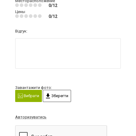
Месторасположение
0/12
Цены
0/12
Відгук:
Завантажити фото:
Вибрати
Зберегти
Авторизуватись