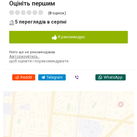
Оцініть першим
(
0
оцінок)
5 переглядів в серпні
Я рекомендую
Ніхто ще не рекомендував
Авторизуйтесь
,
щоб оцінити і порекомендувати
Reddit
Telegram
Viber
WhatsApp