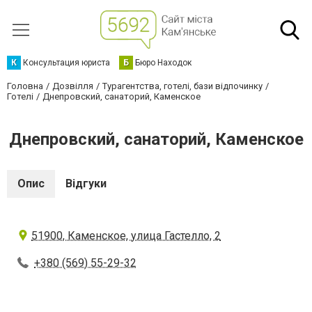
К
Консультация юриста
Б
Бюро Находок
Головна
Дозвілля
Турагентства, готелі, бази відпочинку
Готелі
Днепровский, санаторий, Каменское
Днепровский, санаторий, Каменское
Опис
Відгуки
51900, Каменское, улица Гастелло, 2
+380 (569) 55-29-32